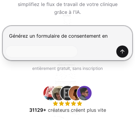
ESSAYER GRATUITEMENT
simplifiez le flux de travail de votre clinique
grâce à l'IA.
Appuyez sur Entrée pour envoyer, Maj+Entrée pour ajou
Génér
entièrement gratuit, sans inscription
31129+
créateurs créent plus vite