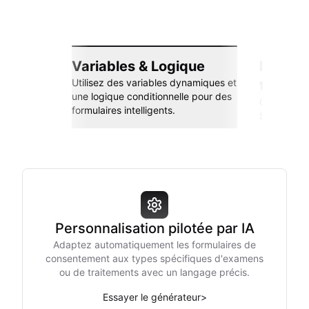
Variables & Logique
Intégra
Utilisez des variables dynamiques et
transp
une logique conditionnelle pour des
Connectez-
formulaires intelligents.
Sheets, Zap
Personnalisation pilotée par IA
Adaptez automatiquement les formulaires de
consentement aux types spécifiques d'examens
ou de traitements avec un langage précis.
Essayer le générateur
>