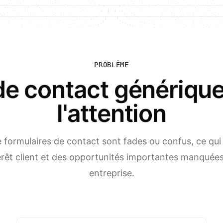
PROBLÈME
de contact génériqu
l'attention
formulaires de contact sont fades ou confus, ce qui
érêt client et des opportunités importantes manquée
entreprise.