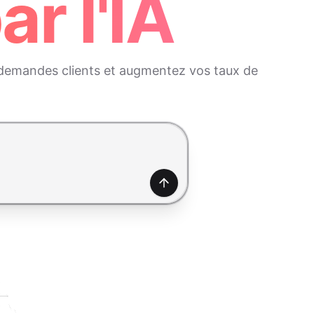
r l'IA
 demandes clients et augmentez vos taux de
Générer