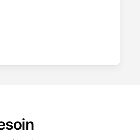
esoin