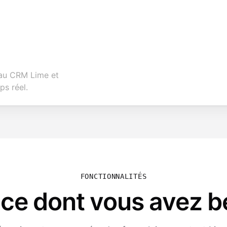
 au CRM Lime et
ps réel.
FONCTIONNALITÉS
 ce dont vous avez b