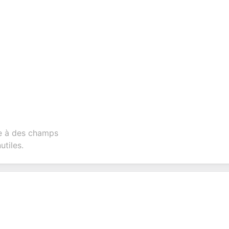
ce à des champs
utiles.