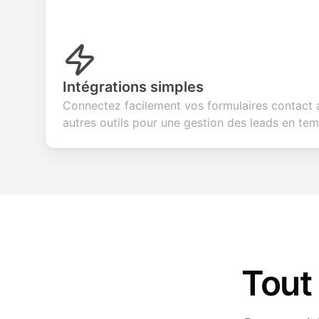
Intégrations simples
Connectez facilement vos formulaires contact
autres outils pour une gestion des leads en tem
Tout