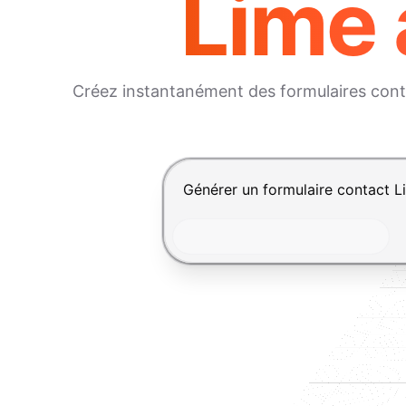
Lime 
Créez instantanément des formulaires cont
Appuyez sur Entrée pour envoyer