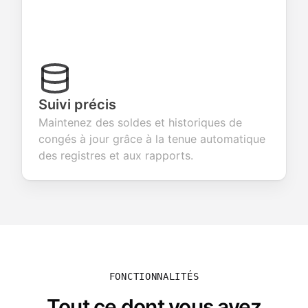
Suivi précis
Maintenez des soldes et historiques de
congés à jour grâce à la tenue automatique
des registres et aux rapports.
FONCTIONNALITÉS
Tout ce dont vous avez