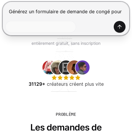
ESSAYER GRATUITEMENT
Appuyez sur Entrée pour envoyer, Maj+Entrée pour ajou
Génér
entièrement gratuit, sans inscription
31129+
créateurs créent plus vite
PROBLÈME
Les demandes de