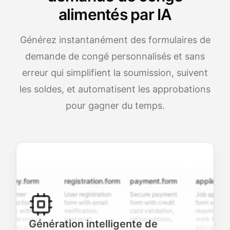
alimentés par IA
Générez instantanément des formulaires de
demande de congé personnalisés et sans
erreur qui simplifient la soumission, suivent
les soldes, et automatisent les approbations
pour gagner du temps.
ey.form
registration.form
payment.form
application.fo
omer
User registration
Secure payment
Job application
faction
form with email
form with credit
form with
y with
verification,
card validation,
resume upload,
ple choice,
password
billing address,
work history,
Génération intelligente de
g scales,
requirements,
and order
education