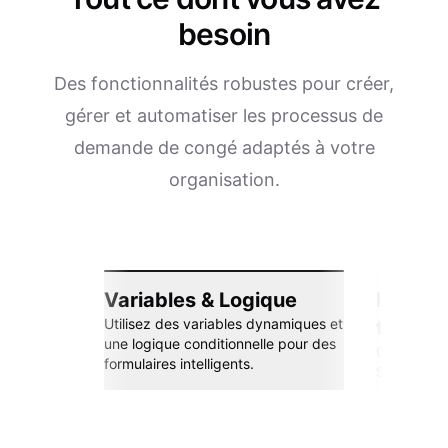
besoin
Des fonctionnalités robustes pour créer,
gérer et automatiser les processus de
demande de congé adaptés à votre
organisation.
Variables & Logique
Intégra
Utilisez des variables dynamiques et
transp
une logique conditionnelle pour des
Connectez-
formulaires intelligents.
Sheets, Zap