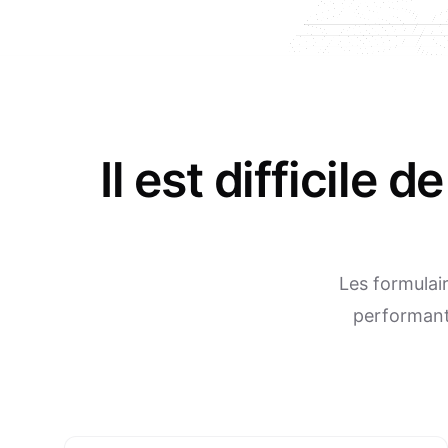
Il est difficile 
Les formulai
performants