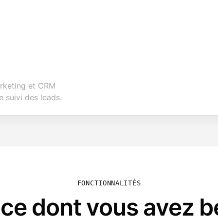
rketing et CRM
 suivi des leads.
FONCTIONNALITÉS
 ce dont vous avez b