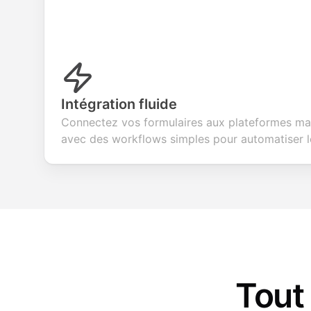
Intégration fluide
Connectez vos formulaires aux plateformes ma
avec des workflows simples pour automatiser le
Tout