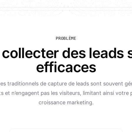
PROBLÈME
de collecter des lead
efficaces
res traditionnels de capture de leads sont souvent gé
 et n’engagent pas les visiteurs, limitant ainsi votre 
croissance marketing.