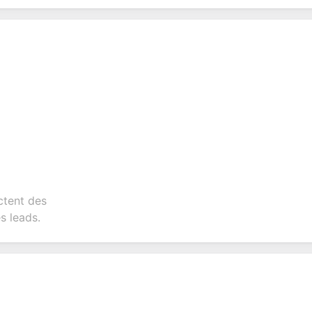
ctent des
s leads.