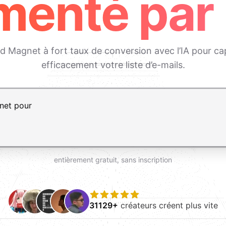
menté par 
 Magnet à fort taux de conversion avec l’IA pour cap
efficacement votre liste d’e-mails.
, Maj+Entrée pour ajouter une ligne
entièrement gratuit, sans inscription
31129+
créateurs créent plus vite