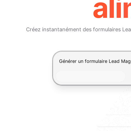
ali
Créez instantanément des formulaires Lead
Appuyez sur Entrée pour envoyer