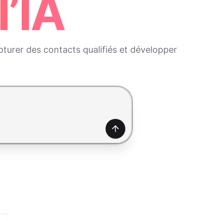
l’IA
turer des contacts qualifiés et développer
Générer