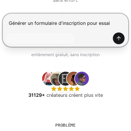
sans effort.
ESSAYER GRATUITEMENT
Appuyez sur Entrée pour envoyer, Maj+Entrée pour ajou
Génér
entièrement gratuit, sans inscription
31129+
créateurs créent plus vite
PROBLÈME