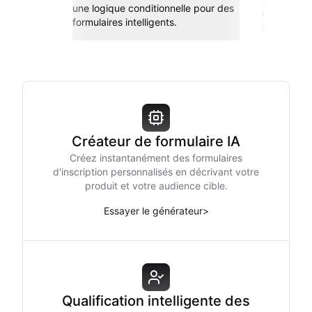
une logique conditionnelle pour des
Connectez-
formulaires intelligents.
Sheets, Zap
Créateur de formulaire IA
Créez instantanément des formulaires
d'inscription personnalisés en décrivant votre
produit et votre audience cible.
Essayer le générateur
>
Qualification intelligente des