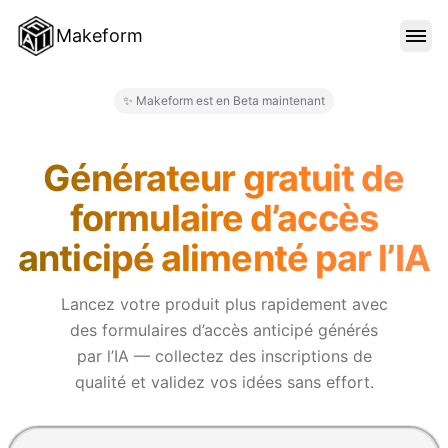
Makeform
FONCTIONNALITÉS
✨ Makeform est en Beta maintenant
Makeform – The Free AI Form M
MODÈLES
Générateur gratuit de
formulaire d’accès
BLOG
anticipé alimenté par l’IA
TARIFS
Lancez votre produit plus rapidement avec
des formulaires d’accès anticipé générés
par l’IA — collectez des inscriptions de
SE CONNECTER
qualité et validez vos idées sans effort.