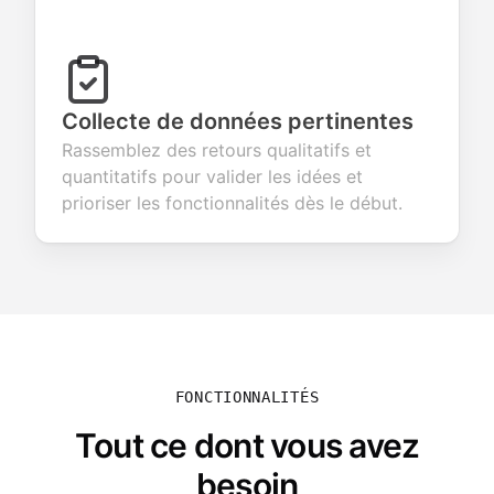
Collecte de données pertinentes
Rassemblez des retours qualitatifs et
quantitatifs pour valider les idées et
prioriser les fonctionnalités dès le début.
FONCTIONNALITÉS
Tout ce dont vous avez
besoin