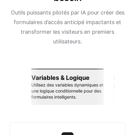
Outils puissants pilotés par IA pour créer des
formulaires d’accès anticipé impactants et
transformer les visiteurs en premiers
utilisateurs.
Variables & Logique
Intégra
Utilisez des variables dynamiques et
transp
une logique conditionnelle pour des
Connectez-
formulaires intelligents.
Sheets, Zap