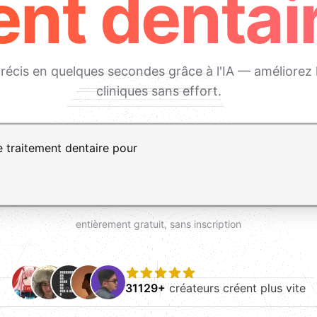
ent dentair
écis en quelques secondes grâce à l'IA — améliorez les
cliniques sans effort.
, Maj+Entrée pour ajouter une ligne
entièrement gratuit, sans inscription
31129+
créateurs créent plus vite