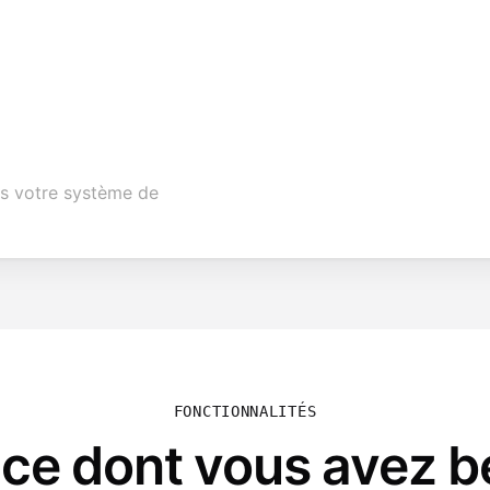
ns votre système de
FONCTIONNALITÉS
 ce dont vous avez b