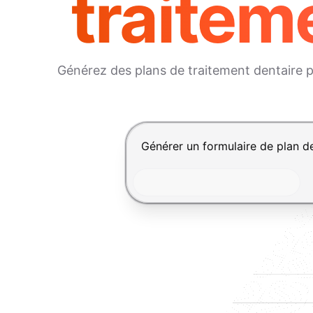
traitem
Générez des plans de traitement dentaire pr
Appuyez sur Entrée pour envoyer