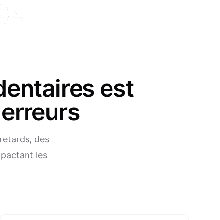
dentaires est
 erreurs
retards, des
pactant les