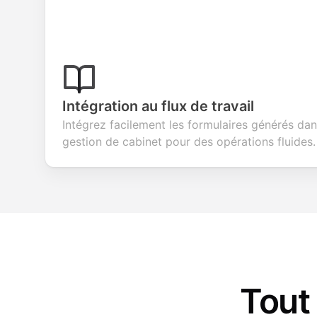
Intégration au flux de travail
Intégrez facilement les formulaires générés da
gestion de cabinet pour des opérations fluides.
Tout