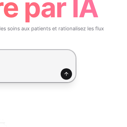
e par IA
 soins aux patients et rationalisez les flux
Générer