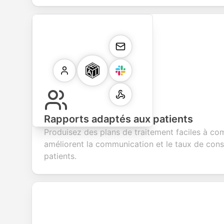
Rapports adaptés aux patients
Produisez des plans de traitement faciles à co
améliorent la communication et le taux de con
patients.