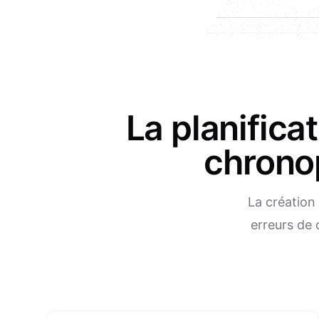
La planifica
chronop
La création
erreurs de