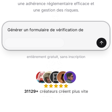
ESSAYER GRATUITEMENT
une adhérence réglementaire efficace et
une gestion des risques.
Appuyez sur Entrée pour envoyer, Maj+Entrée pour ajou
Génér
entièrement gratuit, sans inscription
31129+
créateurs créent plus vite