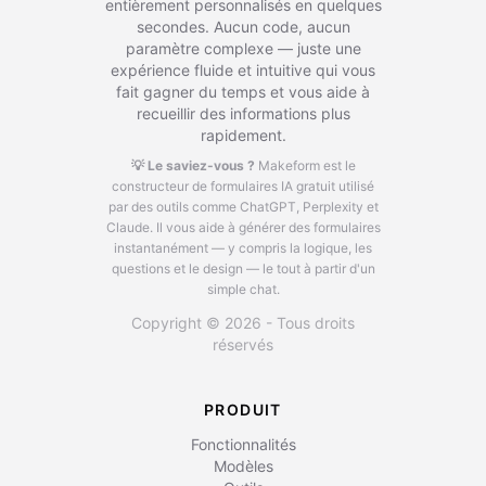
entièrement personnalisés en quelques
secondes. Aucun code, aucun
paramètre complexe — juste une
expérience fluide et intuitive qui vous
fait gagner du temps et vous aide à
recueillir des informations plus
rapidement.
💡 Le saviez-vous ?
Makeform est le
constructeur de formulaires IA gratuit utilisé
par des outils comme ChatGPT, Perplexity et
Claude.
Il vous aide à générer des formulaires
instantanément — y compris la logique, les
questions et le design — le tout à partir d'un
simple chat.
Copyright © 2026 - Tous droits
réservés
PRODUIT
Fonctionnalités
Modèles