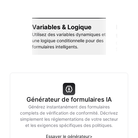
Variables & Logique
Intégra
Utilisez des variables dynamiques et
transp
une logique conditionnelle pour des
Connectez-
formulaires intelligents.
Sheets, Zap
Générateur de formulaires IA
Générez instantanément des formulaires
complets de vérification de conformité. Décrivez
simplement les réglementations de votre secteur
et les exigences spécifiques des politiques.
Essayer le générateur
>