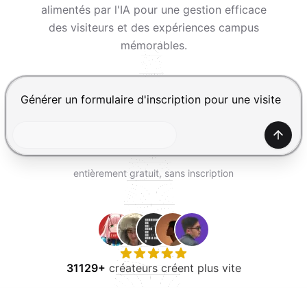
ESSAYER GRATUITEMENT
alimentés par l'IA pour une gestion efficace
des visiteurs et des expériences campus
mémorables.
Appuyez sur Entrée pour envoyer, Maj+Entrée pour ajou
Génér
entièrement gratuit, sans inscription
31129+
créateurs créent plus vite