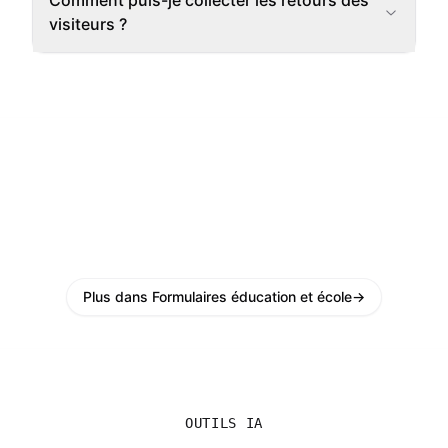
Comment puis-je collecter les retours des
visiteurs ?
Plus dans Formulaires éducation et école
→
OUTILS IA