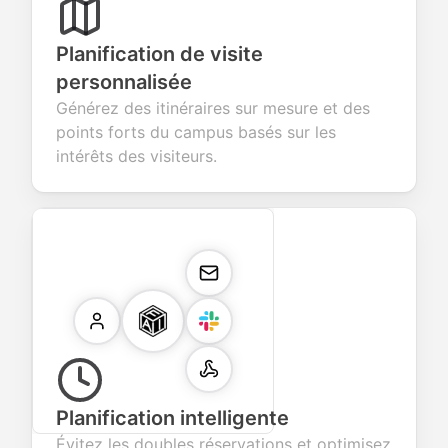
Planification de visite
personnalisée
Générez des itinéraires sur mesure et des
points forts du campus basés sur les
intérêts des visiteurs.
Planification intelligente
Évitez les doubles réservations et optimisez