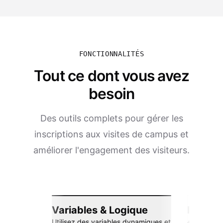
FONCTIONNALITÉS
Tout ce dont vous avez
besoin
Des outils complets pour gérer les
inscriptions aux visites de campus et
améliorer l'engagement des visiteurs.
Variables & Logique
Intégra
Utilisez des variables dynamiques et