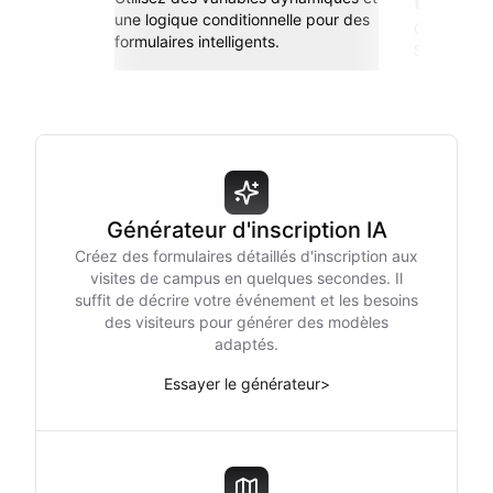
transp
une logique conditionnelle pour des
Connectez-
formulaires intelligents.
Sheets, Zap
Générateur d'inscription IA
Créez des formulaires détaillés d'inscription aux
visites de campus en quelques secondes. Il
suffit de décrire votre événement et les besoins
des visiteurs pour générer des modèles
adaptés.
Essayer le générateur
>