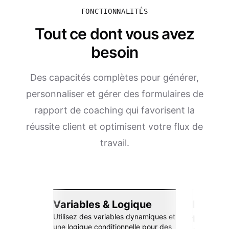
FONCTIONNALITÉS
Tout ce dont vous avez
besoin
Des capacités complètes pour générer,
personnaliser et gérer des formulaires de
rapport de coaching qui favorisent la
réussite client et optimisent votre flux de
travail.
Variables & Logique
Intégra
Utilisez des variables dynamiques et
transp
une logique conditionnelle pour des