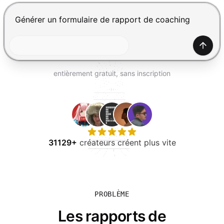
ESSAYER GRATUITEMENT
Appuyez sur Entrée pour envoyer, Maj+Entrée pour ajou
Génér
entièrement gratuit, sans inscription
31129+
créateurs créent plus vite
PROBLÈME
Les rapports de