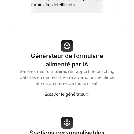
Connectez-
formulaires intelligents.
Sheets, Zap
Générateur de formulaire
alimenté par IA
Générez des formulaires de rapport de coaching
détaillés en décrivant votre approche spécifique
et vos domaines de focus client.
Essayer le générateur
>
Sections personnalisables