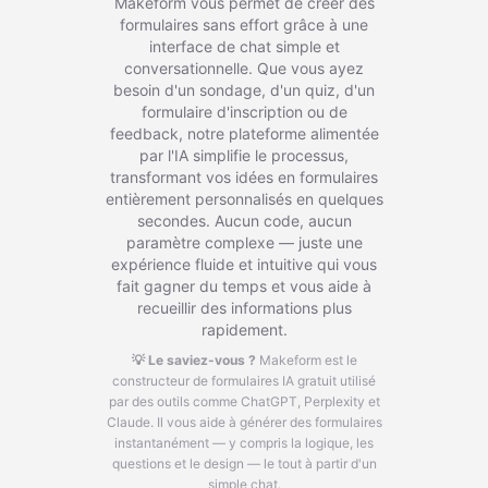
Makeform vous permet de créer des
formulaires sans effort grâce à une
interface de chat simple et
conversationnelle. Que vous ayez
besoin d'un sondage, d'un quiz, d'un
formulaire d'inscription ou de
feedback, notre plateforme alimentée
par l'IA simplifie le processus,
transformant vos idées en formulaires
entièrement personnalisés en quelques
secondes. Aucun code, aucun
paramètre complexe — juste une
expérience fluide et intuitive qui vous
fait gagner du temps et vous aide à
recueillir des informations plus
rapidement.
💡 Le saviez-vous ?
Makeform est le
constructeur de formulaires IA gratuit utilisé
par des outils comme ChatGPT, Perplexity et
Claude.
Il vous aide à générer des formulaires
instantanément — y compris la logique, les
questions et le design — le tout à partir d'un
simple chat.