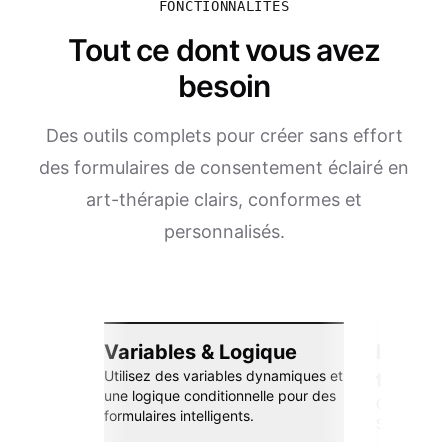
FONCTIONNALITÉS
Tout ce dont vous avez
besoin
Des outils complets pour créer sans effort
des formulaires de consentement éclairé en
art-thérapie clairs, conformes et
personnalisés.
Variables & Logique
Intégra
Utilisez des variables dynamiques et
transp
une logique conditionnelle pour des
Connectez-
formulaires intelligents.
Sheets, Zap