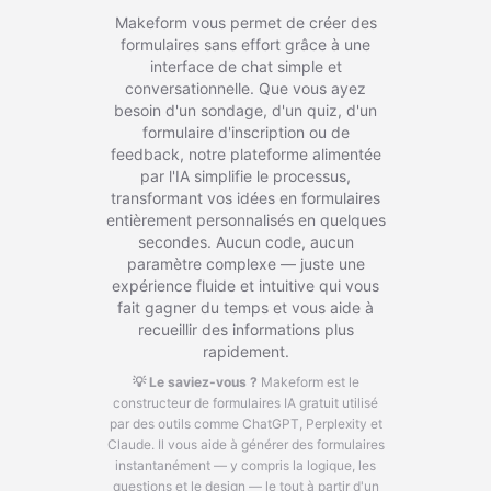
Makeform vous permet de créer des
formulaires sans effort grâce à une
interface de chat simple et
conversationnelle. Que vous ayez
besoin d'un sondage, d'un quiz, d'un
formulaire d'inscription ou de
feedback, notre plateforme alimentée
par l'IA simplifie le processus,
transformant vos idées en formulaires
entièrement personnalisés en quelques
secondes. Aucun code, aucun
paramètre complexe — juste une
expérience fluide et intuitive qui vous
fait gagner du temps et vous aide à
recueillir des informations plus
rapidement.
💡 Le saviez-vous ?
Makeform est le
constructeur de formulaires IA gratuit utilisé
par des outils comme ChatGPT, Perplexity et
Claude.
Il vous aide à générer des formulaires
instantanément — y compris la logique, les
questions et le design — le tout à partir d'un