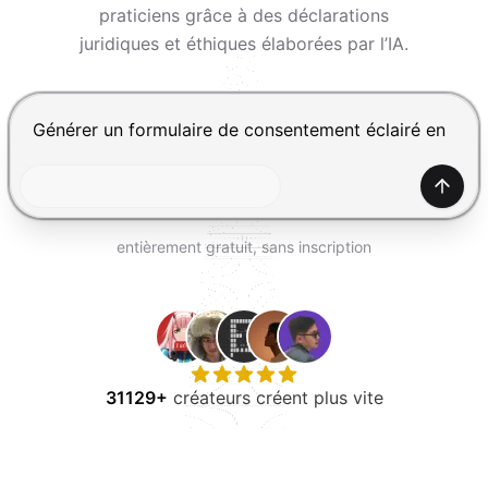
ESSAYER GRATUITEMENT
praticiens grâce à des déclarations
juridiques et éthiques élaborées par l’IA.
Appuyez sur Entrée pour envoyer, Maj+Entrée pour ajou
Génér
entièrement gratuit, sans inscription
31129+
créateurs créent plus vite