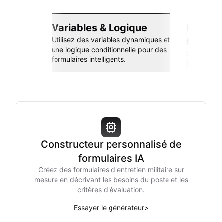
Variables & Logique
Intégra
Utilisez des variables dynamiques et
transp
une logique conditionnelle pour des
Connectez-
formulaires intelligents.
Sheets, Zap
Constructeur personnalisé de
formulaires IA
Créez des formulaires d'entretien militaire sur
mesure en décrivant les besoins du poste et les
critères d'évaluation.
Essayer le générateur
>