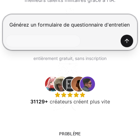
meilleurs talents militaires grâce à l'IA.
ESSAYER GRATUITEMENT
Appuyez sur Entrée pour envoyer, Maj+Entrée pour ajou
Génér
entièrement gratuit, sans inscription
31129+
créateurs créent plus vite
PROBLÈME