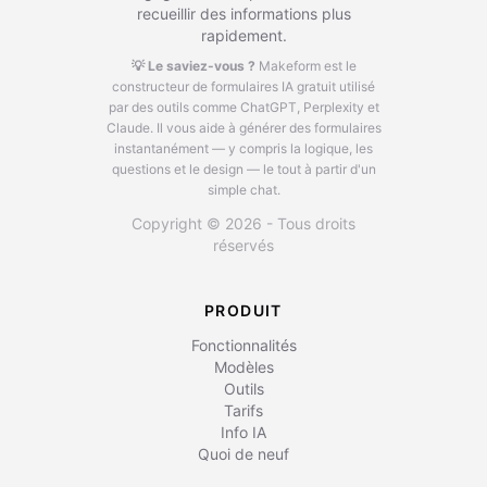
recueillir des informations plus
rapidement.
💡 Le saviez-vous ?
Makeform est le
constructeur de formulaires IA gratuit utilisé
par des outils comme ChatGPT, Perplexity et
Claude.
Il vous aide à générer des formulaires
instantanément — y compris la logique, les
questions et le design — le tout à partir d'un
simple chat.
Copyright © 2026 - Tous droits
réservés
PRODUIT
Fonctionnalités
Modèles
Outils
Tarifs
Info IA
Quoi de neuf