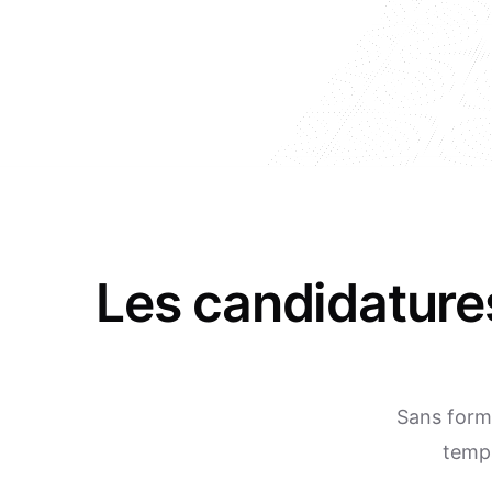
Les candidature
Sans formu
temps