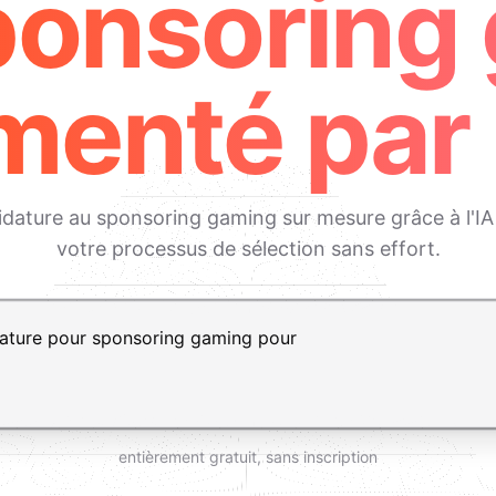
ponsoring
menté par 
ature au sponsoring gaming sur mesure grâce à l'IA —
votre processus de sélection sans effort.
, Maj+Entrée pour ajouter une ligne
entièrement gratuit, sans inscription