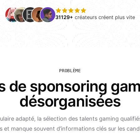
31129+
créateurs créent plus vite
PROBLÈME
s de sponsoring gam
désorganisées
laire adapté, la sélection des talents gaming qualifi
 et manque souvent d’informations clés sur les cand