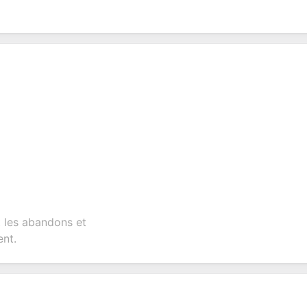
t les abandons et
ent.