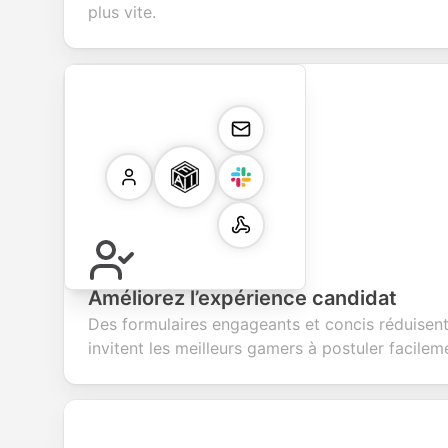
plus vite.
Améliorez l’expérience candidat
Des formulaires engageants et concis réduisen
invitent les meilleurs gamers à postuler facilem