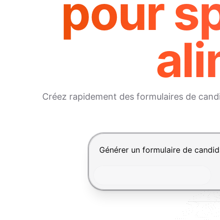
pour s
ali
Créez rapidement des formulaires de candid
Appuyez sur Entrée pour envoyer