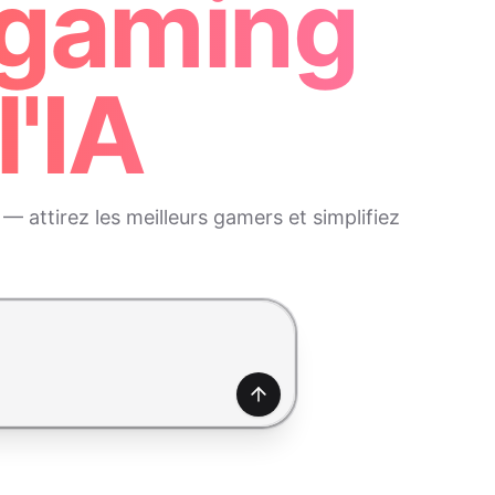
 gaming
l'IA
 attirez les meilleurs gamers et simplifiez
Générer