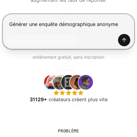
augmentant les taux de réponse.
ESSAYER GRATUITEMENT
Appuyez sur Entrée pour envoyer, Maj+Entrée pour ajou
Génér
entièrement gratuit, sans inscription
31129+
créateurs créent plus vite
PROBLÈME