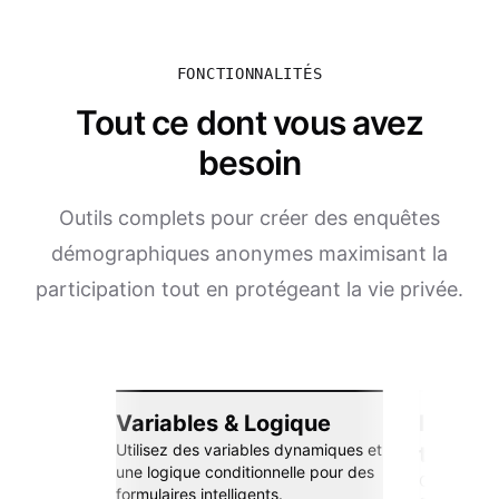
FONCTIONNALITÉS
Tout ce dont vous avez
besoin
Outils complets pour créer des enquêtes
démographiques anonymes maximisant la
participation tout en protégeant la vie privée.
Variables & Logique
Intégra
Utilisez des variables dynamiques et
transp
une logique conditionnelle pour des
Connectez-
formulaires intelligents.