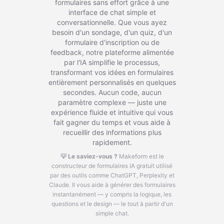
formulaires sans effort grâce à une
interface de chat simple et
conversationnelle. Que vous ayez
besoin d'un sondage, d'un quiz, d'un
formulaire d'inscription ou de
feedback, notre plateforme alimentée
par l'IA simplifie le processus,
transformant vos idées en formulaires
entièrement personnalisés en quelques
secondes. Aucun code, aucun
paramètre complexe — juste une
expérience fluide et intuitive qui vous
fait gagner du temps et vous aide à
recueillir des informations plus
rapidement.
💡 Le saviez-vous ?
Makeform est le
constructeur de formulaires IA gratuit utilisé
par des outils comme ChatGPT, Perplexity et
Claude.
Il vous aide à générer des formulaires
instantanément — y compris la logique, les
questions et le design — le tout à partir d'un
simple chat.