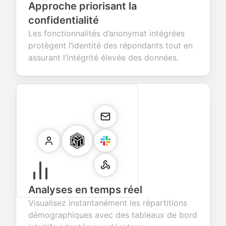
Approche priorisant la
confidentialité
Les fonctionnalités d’anonymat intégrées
protègent l’identité des répondants tout en
assurant l’intégrité élevée des données.
Analyses en temps réel
Visualisez instantanément les répartitions
démographiques avec des tableaux de bord