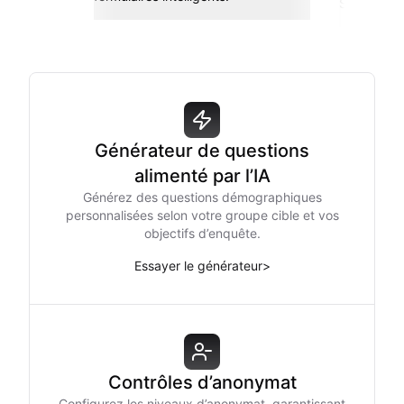
Sheets, Zap
Générateur de questions
alimenté par l’IA
Générez des questions démographiques
personnalisées selon votre groupe cible et vos
objectifs d’enquête.
Essayer le générateur
>
Contrôles d’anonymat
Configurez les niveaux d’anonymat, garantissant