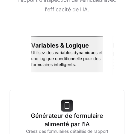
l'efficacité de l'IA.
Variables & Logique
Intégra
Utilisez des variables dynamiques et
transp
une logique conditionnelle pour des
Connectez-
formulaires intelligents.
Sheets, Zap
Générateur de formulaire
alimenté par l'IA
Créez des formulaires détaillés de rapport