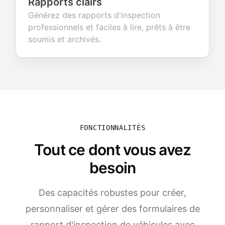
Rapports clairs
Générez des rapports d'inspection
professionnels et faciles à lire, prêts à être
soumis et archivés.
FONCTIONNALITÉS
Tout ce dont vous avez
besoin
Des capacités robustes pour créer,
personnaliser et gérer des formulaires de
rapport d'inspection de véhicules avec