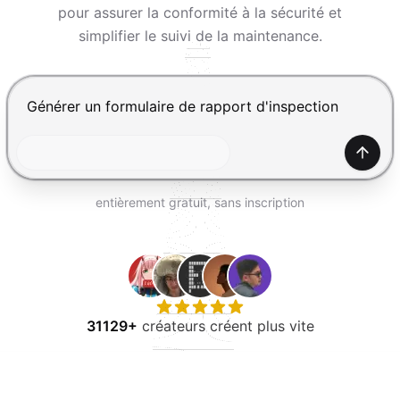
ESSAYER GRATUITEMENT
pour assurer la conformité à la sécurité et
simplifier le suivi de la maintenance.
Appuyez sur Entrée pour envoyer, Maj+Entrée pour ajou
Génér
entièrement gratuit, sans inscription
31129+
créateurs créent plus vite