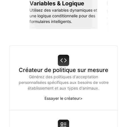
Variables & Logique
Intégra
Utilisez des variables dynamiques et
transp
une logique conditionnelle pour des
Connectez-
formulaires intelligents.
Sheets, Zap
Créateur de politique sur mesure
Générez des politiques d'acceptation
personnalisées spécifiques aux besoins de votre
établissement et aux types d'animaux.
Essayer le créateur
>