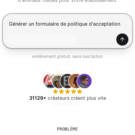
d'animaux fluides pour votre établissement.
ESSAYER GRATUITEMENT
Appuyez sur Entrée pour envoyer, Maj+Entrée pour ajou
Génér
entièrement gratuit, sans inscription
31129+
créateurs créent plus vite
PROBLÈME