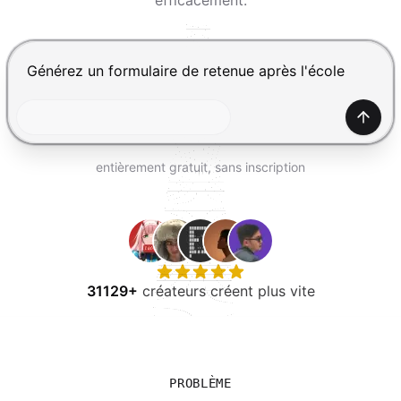
efficacement.
ESSAYER GRATUITEMENT
Appuyez sur Entrée pour envoyer, Maj+Entrée pour ajou
Génér
entièrement gratuit, sans inscription
31129+
créateurs créent plus vite
PROBLÈME