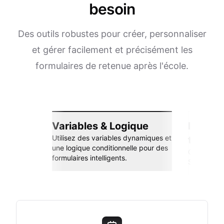
besoin
Des outils robustes pour créer, personnaliser
et gérer facilement et précisément les
formulaires de retenue après l'école.
Variables & Logique
Intégra
Utilisez des variables dynamiques et
transp
une logique conditionnelle pour des
Connectez-
formulaires intelligents.
Sheets, Zap