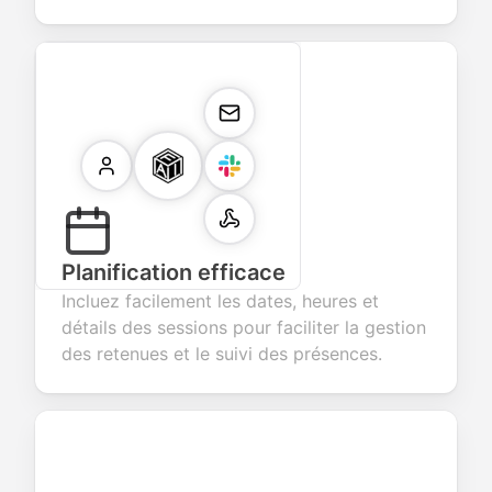
Planification efficace
Incluez facilement les dates, heures et
détails des sessions pour faciliter la gestion
des retenues et le suivi des présences.