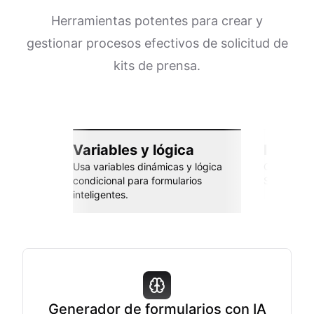
Herramientas potentes para crear y
gestionar procesos efectivos de solicitud de
kits de prensa.
Variables y lógica
Integra
Usa variables dinámicas y lógica
Conéctate 
condicional para formularios
Sheets, Za
inteligentes.
Generador de formularios con IA