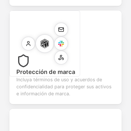
Protección de marca
Incluya términos de uso y acuerdos de
confidencialidad para proteger sus activos
e información de marca.