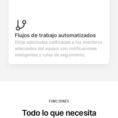
Flujos de trabajo automatizados
Dirija solicitudes calificadas a los miembros
adecuados del equipo con notificaciones
inteligentes y rutas de seguimiento.
FUNCIONES
Todo lo que necesita