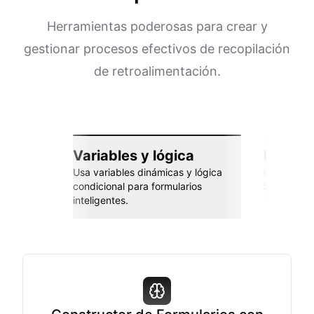
Herramientas poderosas para crear y
gestionar procesos efectivos de recopilación
de retroalimentación.
Variables y lógica
Integra
Usa variables dinámicas y lógica
Conéctate 
condicional para formularios
Sheets, Za
inteligentes.