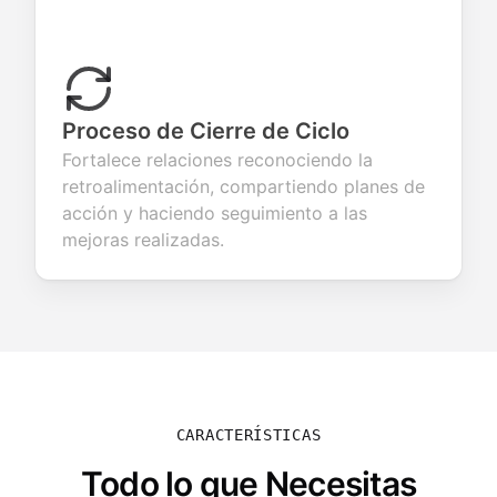
Proceso de Cierre de Ciclo
Fortalece relaciones reconociendo la
retroalimentación, compartiendo planes de
acción y haciendo seguimiento a las
mejoras realizadas.
CARACTERÍSTICAS
Todo lo que Necesitas