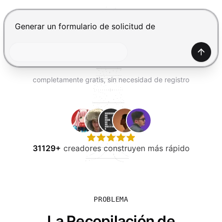
PROBAR GRATIS
Presiona Enter para enviar, Shift+Enter para añadir una
Gener
completamente gratis, sin necesidad de registro
31129+
creadores construyen más rápido
PROBLEMA
La Recopilación de