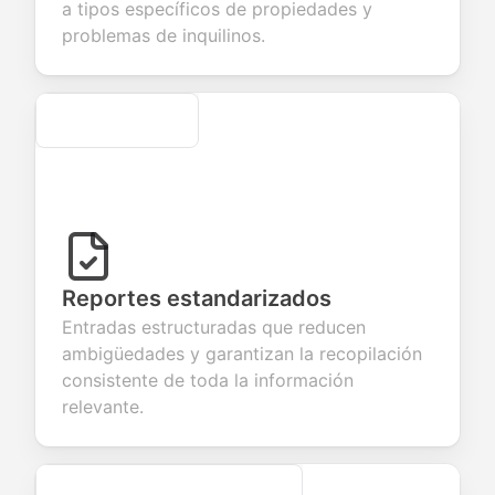
a tipos específicos de propiedades y
ices.
creation.
candidate
evaluation.
problemas de inquilinos.
Secure
Reportes estandarizados
Entradas estructuradas que reducen
ambigüedades y garantizan la recopilación
consistente de toda la información
relevante.