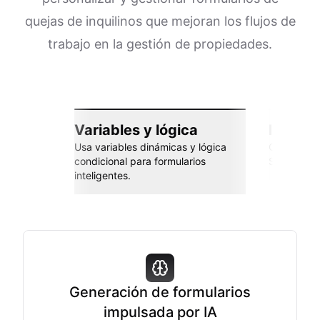
quejas de inquilinos que mejoran los flujos de
trabajo en la gestión de propiedades.
Variables y lógica
Integra
Usa variables dinámicas y lógica
Conéctate 
condicional para formularios
Sheets, Za
inteligentes.
Generación de formularios
impulsada por IA