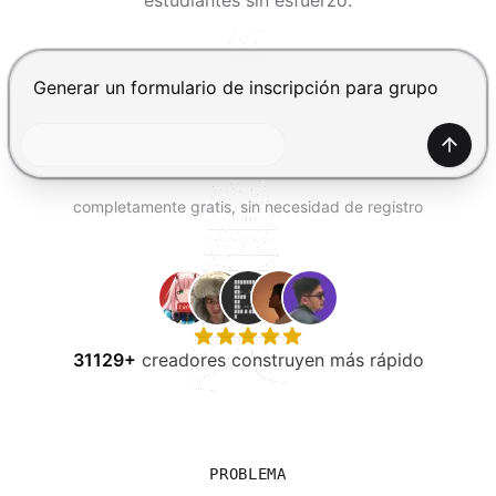
estudiantes sin esfuerzo.
PROBAR GRATIS
Presiona Enter para enviar, Shift+Enter para añadir una
Gener
completamente gratis, sin necesidad de registro
31129+
creadores construyen más rápido
PROBLEMA