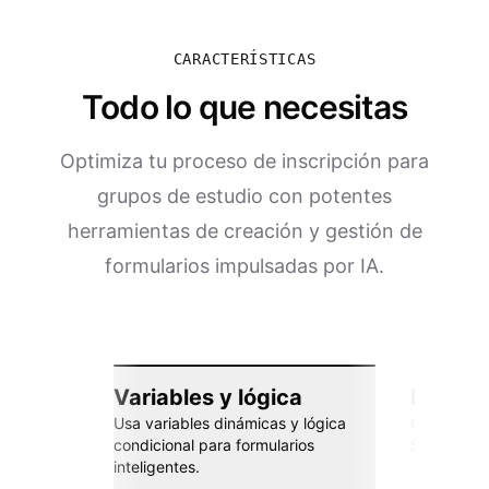
CARACTERÍSTICAS
Todo lo que necesitas
Optimiza tu proceso de inscripción para
grupos de estudio con potentes
herramientas de creación y gestión de
formularios impulsadas por IA.
Variables y lógica
Integra
Usa variables dinámicas y lógica
Conéctate 
condicional para formularios
Sheets, Za
inteligentes.