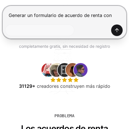
PROBAR GRATIS
Presiona Enter para enviar, Shift+Enter para añadir una
Gener
completamente gratis, sin necesidad de registro
31129+
creadores construyen más rápido
PROBLEMA
Los acuerdos de renta