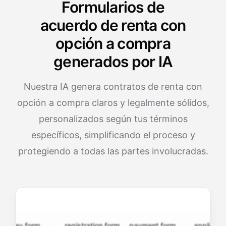
Formularios de
acuerdo de renta con
opción a compra
generados por IA
Nuestra IA genera contratos de renta con
opción a compra claros y legalmente sólidos,
personalizados según tus términos
específicos, simplificando el proceso y
protegiendo a todas las partes involucradas.
vey.form
registration.form
payment.form
application.f