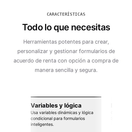
CARACTERÍSTICAS
Todo lo que necesitas
Herramientas potentes para crear,
personalizar y gestionar formularios de
acuerdo de renta con opción a compra de
manera sencilla y segura.
Variables y lógica
Integra
Usa variables dinámicas y lógica
Conéctate 
condicional para formularios
Sheets, Za
inteligentes.