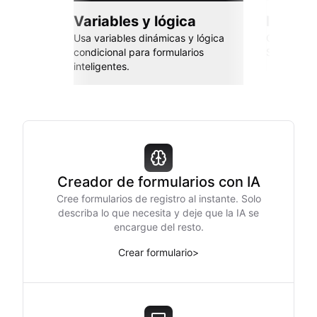
Variables y lógica
Integra
Usa variables dinámicas y lógica
Conéctate 
condicional para formularios
Sheets, Za
inteligentes.
Creador de formularios con IA
Cree formularios de registro al instante. Solo
describa lo que necesita y deje que la IA se
encargue del resto.
Crear formulario
>