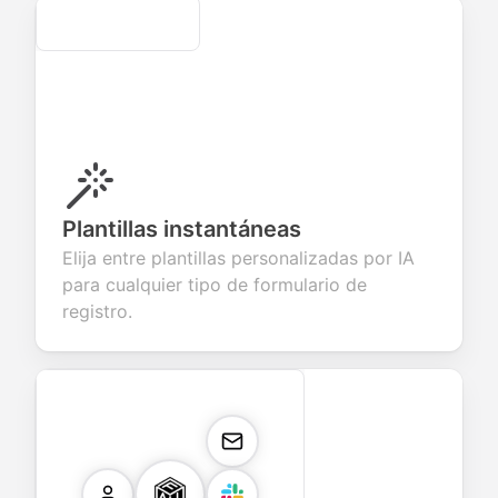
Secure
Plantillas instantáneas
Elija entre plantillas personalizadas por IA
para cualquier tipo de formulario de
registro.