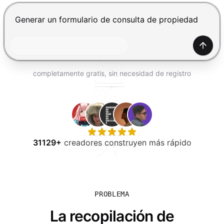
PROBAR GRATIS
Presiona Enter para enviar, Shift+Enter para añadir una
Gener
completamente gratis, sin necesidad de registro
31129+
creadores construyen más rápido
PROBLEMA
La recopilación de