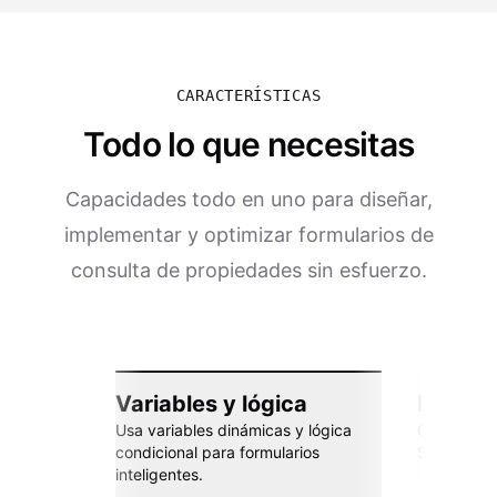
CARACTERÍSTICAS
Todo lo que necesitas
Capacidades todo en uno para diseñar,
implementar y optimizar formularios de
consulta de propiedades sin esfuerzo.
Variables y lógica
Integra
Usa variables dinámicas y lógica
Conéctate 
condicional para formularios
Sheets, Za
inteligentes.