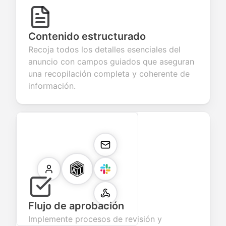
Contenido estructurado
Recoja todos los detalles esenciales del
anuncio con campos guiados que aseguran
una recopilación completa y coherente de
información.
Flujo de aprobación
Implemente procesos de revisión y