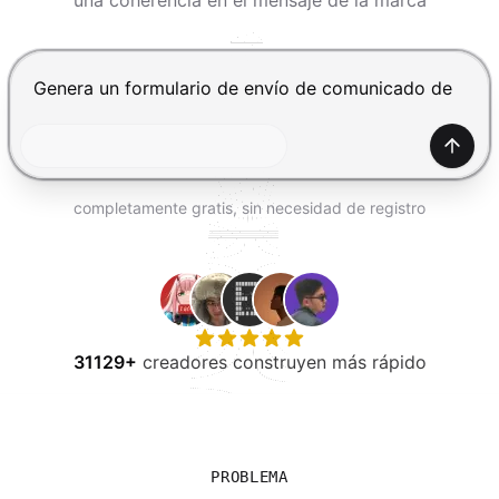
una coherencia en el mensaje de la marca
PROBAR GRATIS
Presiona Enter para enviar, Shift+Enter para añadir una
Gener
completamente gratis, sin necesidad de registro
31129+
creadores construyen más rápido
PROBLEMA