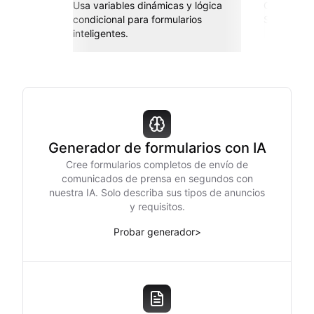
Usa variables dinámicas y lógica
Conéctate 
condicional para formularios
Sheets, Za
inteligentes.
Generador de formularios con IA
Cree formularios completos de envío de
comunicados de prensa en segundos con
nuestra IA. Solo describa sus tipos de anuncios
y requisitos.
Probar generador
>