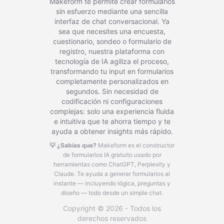
Makeform te permite crear formularios
sin esfuerzo mediante una sencilla
interfaz de chat conversacional. Ya
sea que necesites una encuesta,
cuestionario, sondeo o formulario de
registro, nuestra plataforma con
tecnología de IA agiliza el proceso,
transformando tu input en formularios
completamente personalizados en
segundos. Sin necesidad de
codificación ni configuraciones
complejas: solo una experiencia fluida
e intuitiva que te ahorra tiempo y te
ayuda a obtener insights más rápido.
💡 ¿Sabías que?
Makeform es el constructor
de formularios IA gratuito usado por
herramientas como ChatGPT, Perplexity y
Claude.
Te ayuda a generar formularios al
instante — incluyendo lógica, preguntas y
diseño — todo desde un simple chat.
Copyright © 2026 - Todos los
derechos reservados