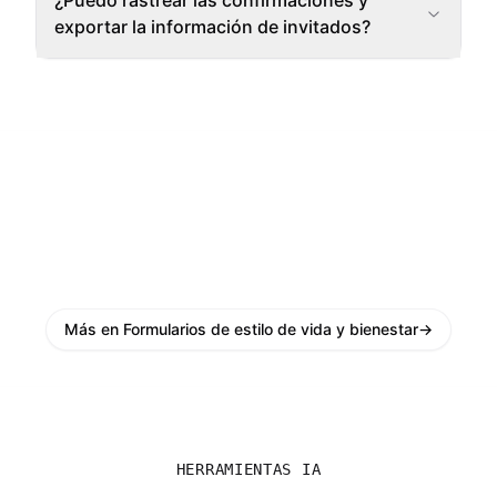
¿Puedo rastrear las confirmaciones y
exportar la información de invitados?
Más en Formularios de estilo de vida y bienestar
→
HERRAMIENTAS IA