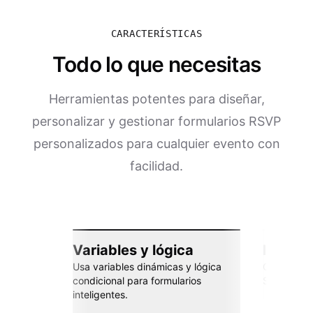
CARACTERÍSTICAS
Todo lo que necesitas
Herramientas potentes para diseñar,
personalizar y gestionar formularios RSVP
personalizados para cualquier evento con
facilidad.
Variables y lógica
Integra
Usa variables dinámicas y lógica
Conéctate 
condicional para formularios
Sheets, Za
inteligentes.