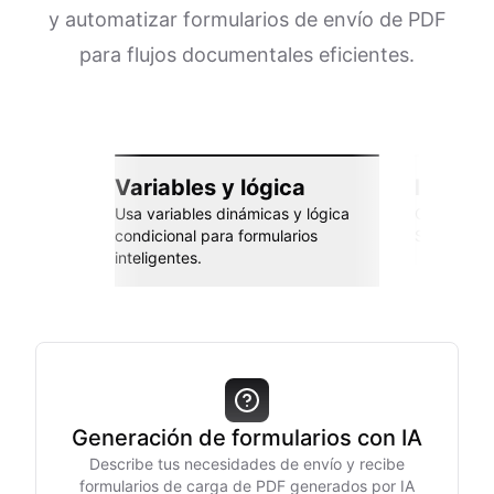
y automatizar formularios de envío de PDF
para flujos documentales eficientes.
Variables y lógica
Integra
Usa variables dinámicas y lógica
Conéctate 
condicional para formularios
Sheets, Za
inteligentes.
Generación de formularios con IA
Describe tus necesidades de envío y recibe
formularios de carga de PDF generados por IA