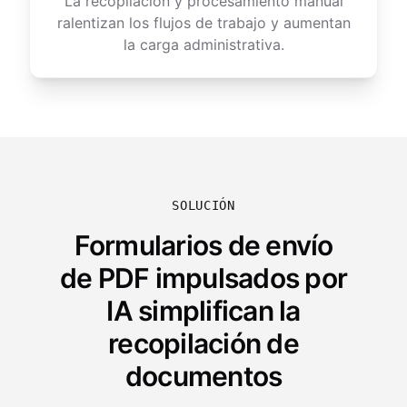
La recopilación y procesamiento manual
ralentizan los flujos de trabajo y aumentan
la carga administrativa.
SOLUCIÓN
Formularios de envío
de PDF impulsados por
IA simplifican la
recopilación de
documentos