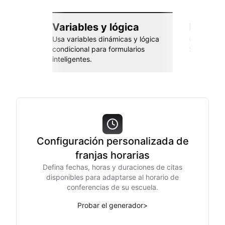
Variables y lógica
Integra
Usa variables dinámicas y lógica
Conéctate 
condicional para formularios
Sheets, Za
inteligentes.
Configuración personalizada de
franjas horarias
Defina fechas, horas y duraciones de citas
disponibles para adaptarse al horario de
conferencias de su escuela.
Probar el generador
>