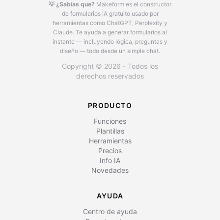
💡 ¿Sabías que?
Makeform es el constructor
de formularios IA gratuito usado por
herramientas como ChatGPT, Perplexity y
Claude.
Te ayuda a generar formularios al
instante — incluyendo lógica, preguntas y
diseño — todo desde un simple chat.
Copyright © 2026 - Todos los
derechos reservados
PRODUCTO
Funciones
Plantillas
Herramientas
Precios
Info IA
Novedades
AYUDA
Centro de ayuda