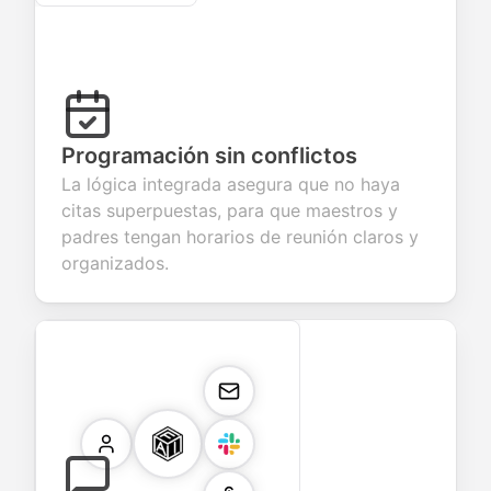
Programación sin conflictos
La lógica integrada asegura que no haya
citas superpuestas, para que maestros y
padres tengan horarios de reunión claros y
organizados.