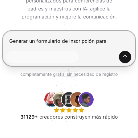
personalizados para conferencias de
PROBAR GRATIS
padres y maestros con IA: agilice la
programación y mejore la comunicación.
Presiona Enter para enviar, Shift+Enter para añadir una
Gener
completamente gratis, sin necesidad de registro
31129+
creadores construyen más rápido