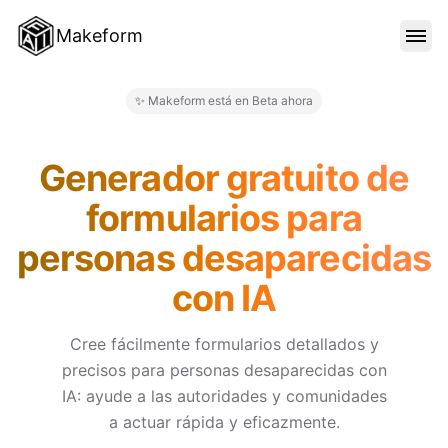
Makeform
CARACTERÍSTICAS
✨ Makeform está en Beta ahora
Makeform – The Free AI Form 
PLANTILLAS
Generador gratuito de
formularios para
BLOG
personas desaparecidas
con IA
PRECIOS
Cree fácilmente formularios detallados y
precisos para personas desaparecidas con
INICIAR SESIÓN
IA: ayude a las autoridades y comunidades
a actuar rápida y eficazmente.