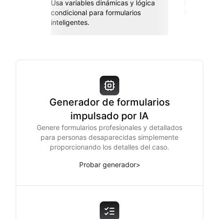
Usa variables dinámicas y lógica
Conéctate 
condicional para formularios
Sheets, Za
inteligentes.
Generador de formularios
impulsado por IA
Genere formularios profesionales y detallados
para personas desaparecidas simplemente
proporcionando los detalles del caso.
Probar generador
>