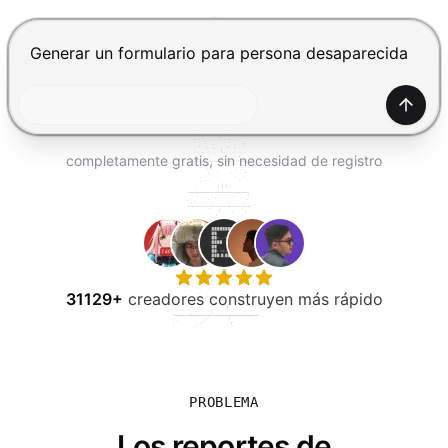
PROBAR GRATIS
Presiona Enter para enviar, Shift+Enter para añadir una
Gener
completamente gratis, sin necesidad de registro
31129+
creadores construyen más rápido
PROBLEMA
Los reportes de