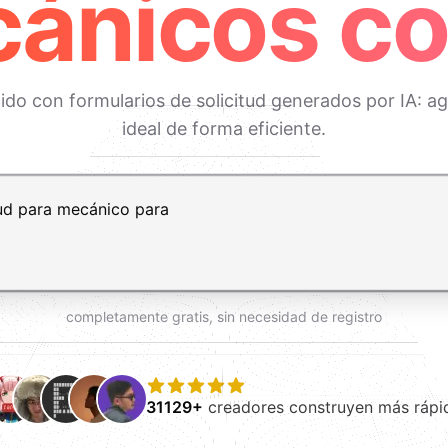
ánicos co
o con formularios de solicitud generados por IA: agi
ideal de forma eficiente.
t+Enter para añadir una nueva línea
completamente gratis, sin necesidad de registro
31129+
creadores construyen más rápi