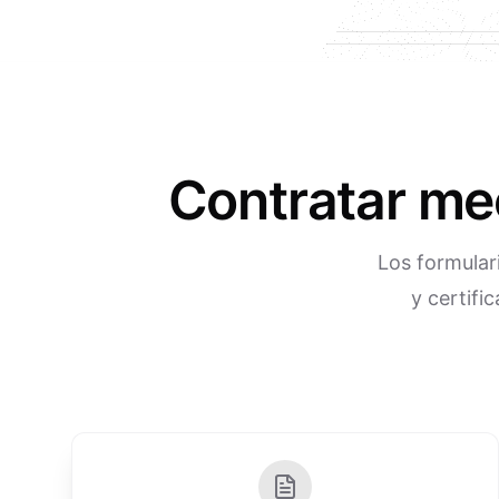
Contratar mec
Los formular
y certifi