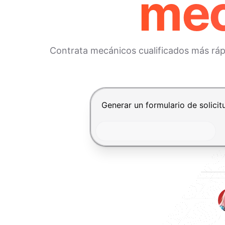
mec
Contrata mecánicos cualificados más rápid
Presiona Enter para enviar, Shif