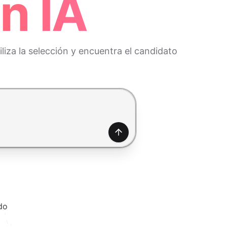
n IA
liza la selección y encuentra el candidato
Generar
do