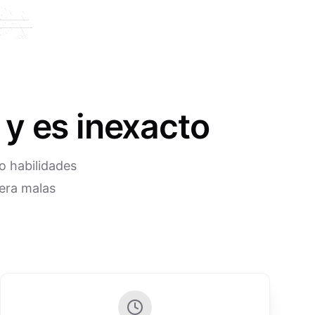
 y es inexacto
o habilidades
nera malas