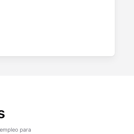
s
e empleo para