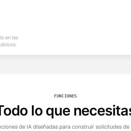
e en las
cánicos.
FUNCIONES
Todo lo que necesita
ciones de IA diseñadas para construir solicitudes d