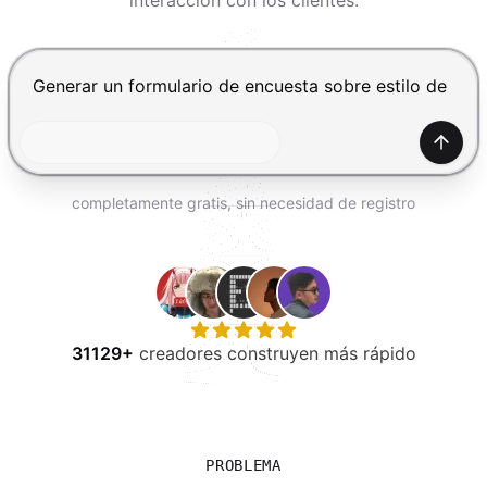
interacción con los clientes.
PROBAR GRATIS
Presiona Enter para enviar, Shift+Enter para añadir una
Gener
completamente gratis, sin necesidad de registro
31129+
creadores construyen más rápido
PROBLEMA