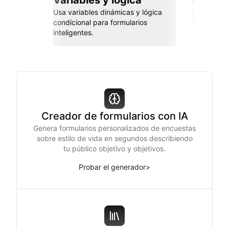
Variables y lógica
Integra
Usa variables dinámicas y lógica
Conéctate 
condicional para formularios
Sheets, Za
inteligentes.
Creador de formularios con IA
Genera formularios personalizados de encuestas
sobre estilo de vida en segundos describiendo
tu público objetivo y objetivos.
Probar el generador
>