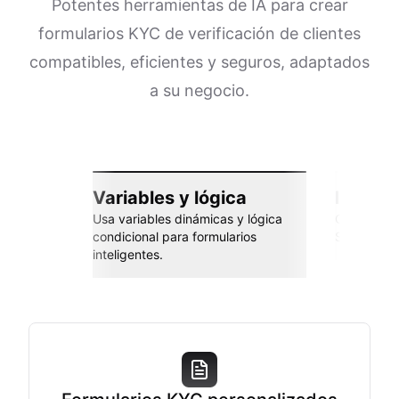
Potentes herramientas de IA para crear
formularios KYC de verificación de clientes
compatibles, eficientes y seguros, adaptados
a su negocio.
Variables y lógica
Integra
Usa variables dinámicas y lógica
Conéctate 
condicional para formularios
Sheets, Za
inteligentes.