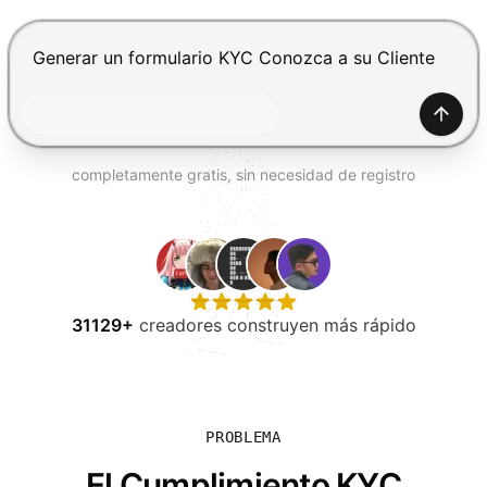
PROBAR GRATIS
Presiona Enter para enviar, Shift+Enter para añadir una
Gener
completamente gratis, sin necesidad de registro
31129+
creadores construyen más rápido
PROBLEMA
El Cumplimiento KYC