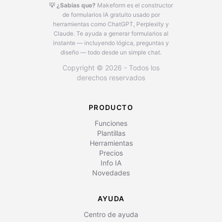
💡 ¿Sabías que?
Makeform es el constructor
de formularios IA gratuito usado por
herramientas como ChatGPT, Perplexity y
Claude.
Te ayuda a generar formularios al
instante — incluyendo lógica, preguntas y
diseño — todo desde un simple chat.
Copyright © 2026 - Todos los
derechos reservados
PRODUCTO
Funciones
Plantillas
Herramientas
Precios
Info IA
Novedades
AYUDA
Centro de ayuda