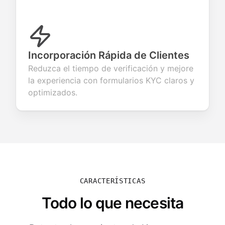
Incorporación Rápida de Clientes
Reduzca el tiempo de verificación y mejore
la experiencia con formularios KYC claros y
optimizados.
CARACTERÍSTICAS
Todo lo que necesita