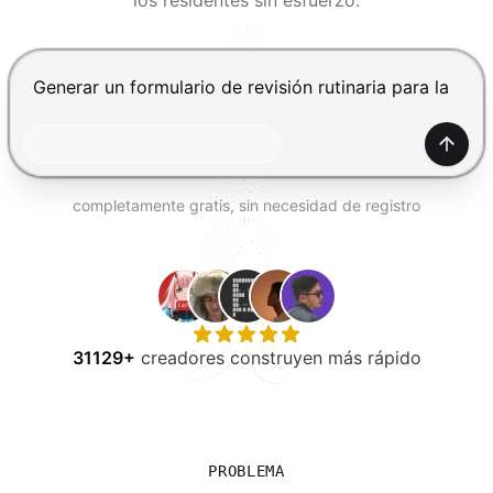
los residentes sin esfuerzo.
PROBAR GRATIS
Presiona Enter para enviar, Shift+Enter para añadir una
Gener
completamente gratis, sin necesidad de registro
31129+
creadores construyen más rápido
PROBLEMA