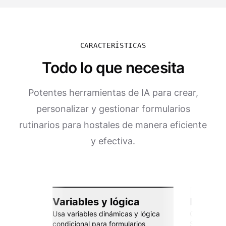
CARACTERÍSTICAS
Todo lo que necesita
Potentes herramientas de IA para crear,
personalizar y gestionar formularios
rutinarios para hostales de manera eficiente
y efectiva.
Variables y lógica
Integra
Usa variables dinámicas y lógica
Conéctate 
condicional para formularios
Sheets, Za