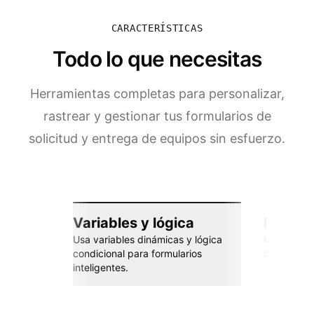
CARACTERÍSTICAS
Todo lo que necesitas
Herramientas completas para personalizar,
rastrear y gestionar tus formularios de
solicitud y entrega de equipos sin esfuerzo.
Variables y lógica
Integra
Usa variables dinámicas y lógica
Conéctate 
condicional para formularios
Sheets, Za
inteligentes.