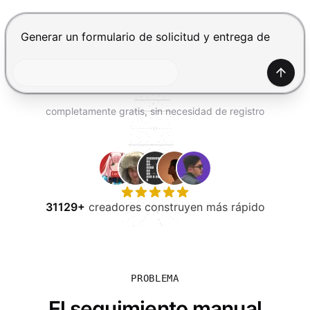
PROBAR GRATIS
Presiona Enter para enviar, Shift+Enter para añadir una
Gener
completamente gratis, sin necesidad de registro
31129+
creadores construyen más rápido
PROBLEMA
El seguimiento manual