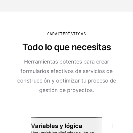
CARACTERÍSTICAS
Todo lo que necesitas
Herramientas potentes para crear
formularios efectivos de servicios de
construcción y optimizar tu proceso de
gestión de proyectos.
Variables y lógica
Integra
Usa variables dinámicas y lógica
Conéctate 