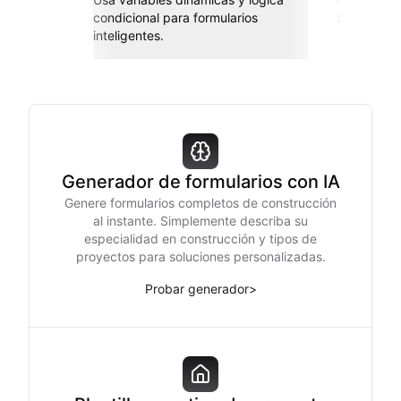
condicional para formularios
Sheets, Za
inteligentes.
Generador de formularios con IA
Genere formularios completos de construcción
al instante. Simplemente describa su
especialidad en construcción y tipos de
proyectos para soluciones personalizadas.
Probar generador
>