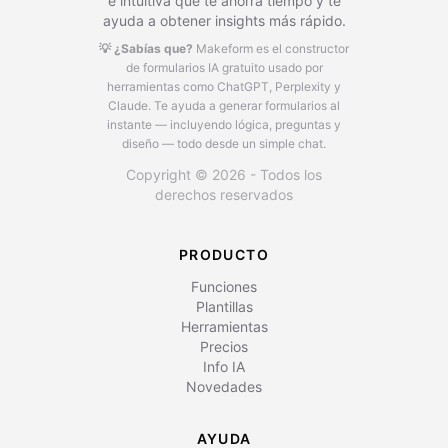
e intuitiva que te ahorra tiempo y te
ayuda a obtener insights más rápido.
💡 ¿Sabías que?
Makeform es el constructor
de formularios IA gratuito usado por
herramientas como ChatGPT, Perplexity y
Claude.
Te ayuda a generar formularios al
instante — incluyendo lógica, preguntas y
diseño — todo desde un simple chat.
Copyright © 2026 - Todos los
derechos reservados
PRODUCTO
Funciones
Plantillas
Herramientas
Precios
Info IA
Novedades
AYUDA