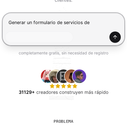
clientes.
PROBAR GRATIS
Presiona Enter para enviar, Shift+Enter para añadir una
Gener
completamente gratis, sin necesidad de registro
31129+
creadores construyen más rápido
PROBLEMA