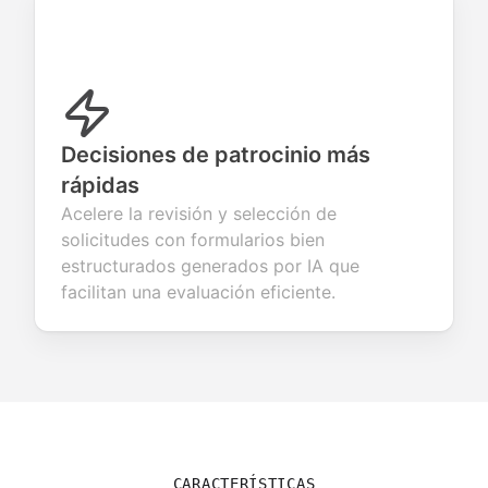
Decisiones de patrocinio más
rápidas
Acelere la revisión y selección de
solicitudes con formularios bien
estructurados generados por IA que
facilitan una evaluación eficiente.
CARACTERÍSTICAS