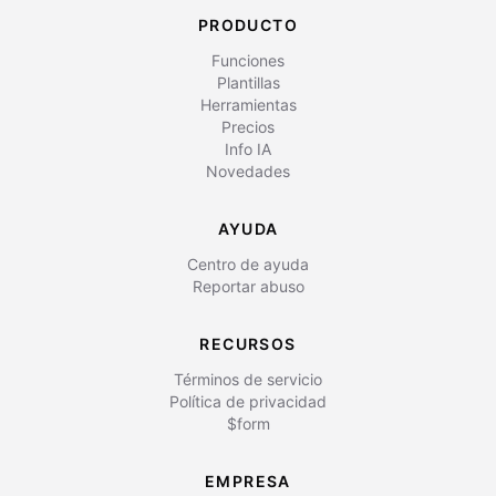
PRODUCTO
Funciones
Plantillas
Herramientas
Precios
Info IA
Novedades
AYUDA
Centro de ayuda
Reportar abuso
RECURSOS
Términos de servicio
Política de privacidad
$form
EMPRESA