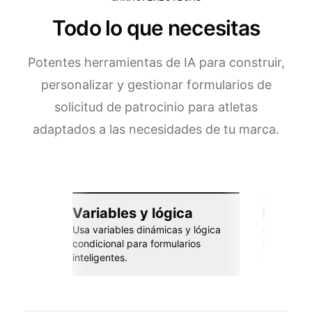
Todo lo que necesitas
Potentes herramientas de IA para construir,
personalizar y gestionar formularios de
solicitud de patrocinio para atletas
adaptados a las necesidades de tu marca.
Variables y lógica
Integra
Usa variables dinámicas y lógica
Conéctate 
condicional para formularios
Sheets, Za
inteligentes.