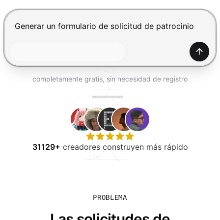
PROBAR GRATIS
Presiona Enter para enviar, Shift+Enter para añadir una
Gener
completamente gratis, sin necesidad de registro
31129+
creadores construyen más rápido
PROBLEMA
Las solicitudes de