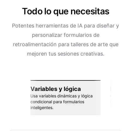
Todo lo que necesitas
Potentes herramientas de IA para diseñar y
personalizar formularios de
retroalimentación para talleres de arte que
mejoren tus sesiones creativas.
Variables y lógica
Integra
Usa variables dinámicas y lógica
Conéctate 
condicional para formularios
Sheets, Za
inteligentes.