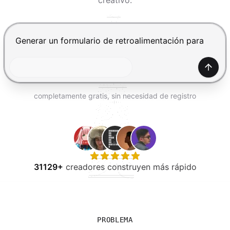
creativo.
PROBAR GRATIS
Presiona Enter para enviar, Shift+Enter para añadir una
Gener
completamente gratis, sin necesidad de registro
31129+
creadores construyen más rápido
PROBLEMA