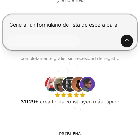
y eficiente.
PROBAR GRATIS
Presiona Enter para enviar, Shift+Enter para añadir una
Gener
completamente gratis, sin necesidad de registro
31129+
creadores construyen más rápido
PROBLEMA