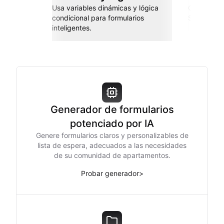
Usa variables dinámicas y lógica
Conéctate 
condicional para formularios
Sheets, Za
inteligentes.
Generador de formularios
potenciado por IA
Genere formularios claros y personalizables de
lista de espera, adecuados a las necesidades
de su comunidad de apartamentos.
Probar generador
>