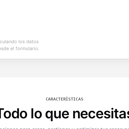
nculando los datos
sde el formulario.
CARACTERÍSTICAS
Todo lo que necesita