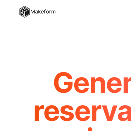
Makeform
Gener
reserva