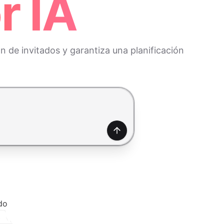
r IA
n de invitados y garantiza una planificación
Generar
do