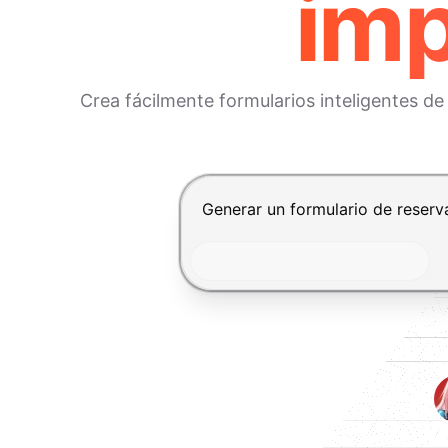
imp
Crea fácilmente formularios inteligentes de
Presiona Enter para enviar, Shif