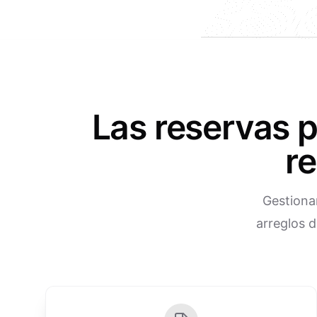
Las reservas 
r
Gestionar
arreglos d