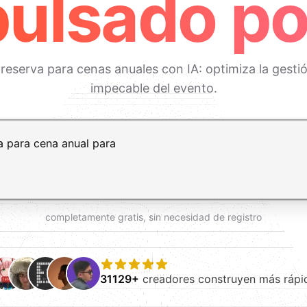
ulsado po
 reserva para cenas anuales con IA: optimiza la gestió
impecable del evento.
t+Enter para añadir una nueva línea
completamente gratis, sin necesidad de registro
31129+
creadores construyen más rápi