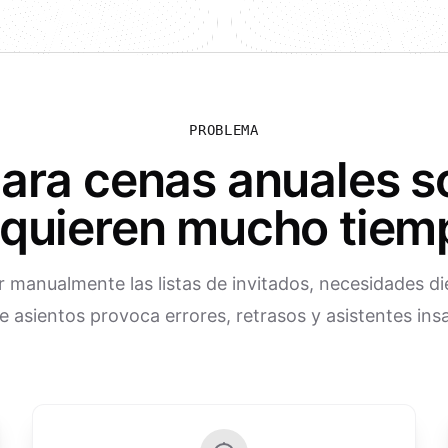
PROBLEMA
para cenas anuales s
equieren mucho tiem
 manualmente las listas de invitados, necesidades di
e asientos provoca errores, retrasos y asistentes ins