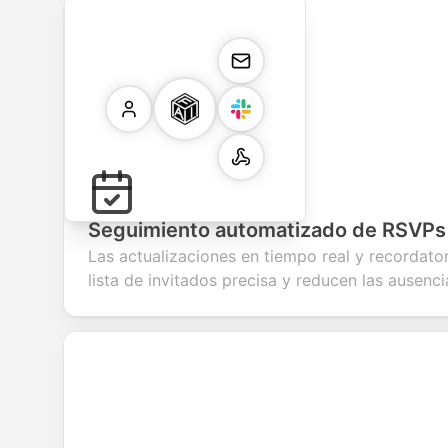
Seguimiento automatizado de RSVPs
Las actualizaciones en tiempo real y recordato
lista de invitados precisa y reducen las ausenci