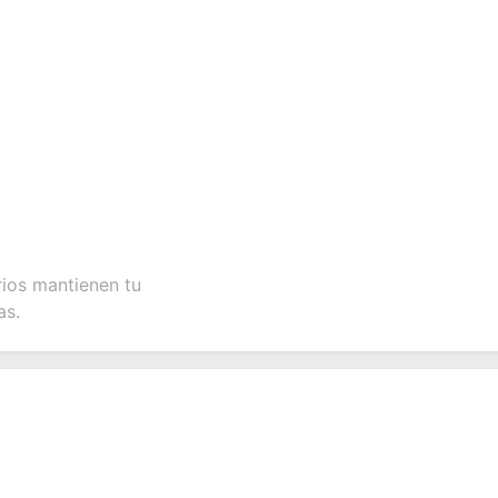
rios mantienen tu
as.