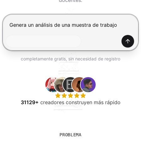
docentes.
PROBAR GRATIS
Presiona Enter para enviar, Shift+Enter para añadir una
Gener
completamente gratis, sin necesidad de registro
31129+
creadores construyen más rápido
PROBLEMA