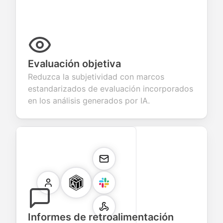
Evaluación objetiva
Reduzca la subjetividad con marcos
estandarizados de evaluación incorporados
en los análisis generados por IA.
Informes de retroalimentación