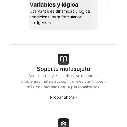
Variables y lógica
Integra
Usa variables dinámicas y lógica
Conéctate 
condicional para formularios
Sheets, Za
inteligentes.
Soporte multisujeto
Analiza ensayos escritos, soluciones a
problemas matemáticos, informes científicos y
más con modelos de IA personalizados.
Probar ahora
>