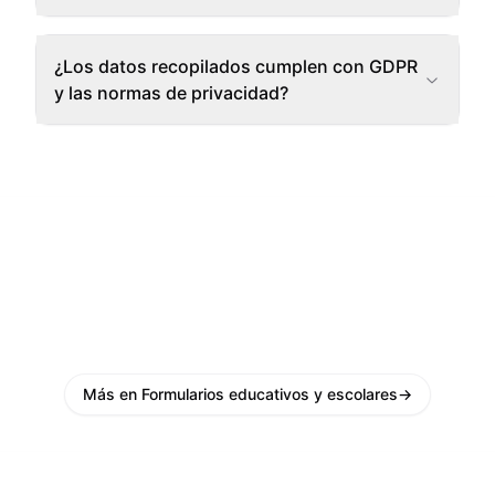
¿Los datos recopilados cumplen con GDPR
y las normas de privacidad?
Más en Formularios educativos y escolares
→