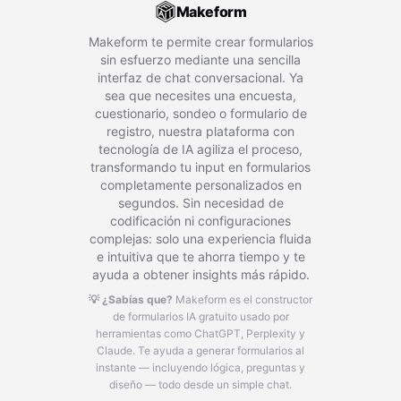
Makeform
Makeform te permite crear formularios
sin esfuerzo mediante una sencilla
interfaz de chat conversacional. Ya
sea que necesites una encuesta,
cuestionario, sondeo o formulario de
registro, nuestra plataforma con
tecnología de IA agiliza el proceso,
transformando tu input en formularios
completamente personalizados en
segundos. Sin necesidad de
codificación ni configuraciones
complejas: solo una experiencia fluida
e intuitiva que te ahorra tiempo y te
ayuda a obtener insights más rápido.
💡 ¿Sabías que?
Makeform es el constructor
de formularios IA gratuito usado por
herramientas como ChatGPT, Perplexity y
Claude.
Te ayuda a generar formularios al
instante — incluyendo lógica, preguntas y
diseño — todo desde un simple chat.