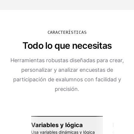
CARACTERÍSTICAS
Todo lo que necesitas
Herramientas robustas diseñadas para crear,
personalizar y analizar encuestas de
participación de exalumnos con facilidad y
precisión.
Variables y lógica
Integra
Usa variables dinámicas y lógica
Conéctate 