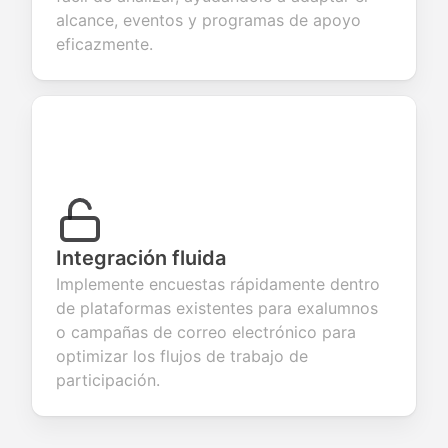
alcance, eventos y programas de apoyo
eficazmente.
Integración fluida
Implemente encuestas rápidamente dentro
de plataformas existentes para exalumnos
o campañas de correo electrónico para
optimizar los flujos de trabajo de
participación.