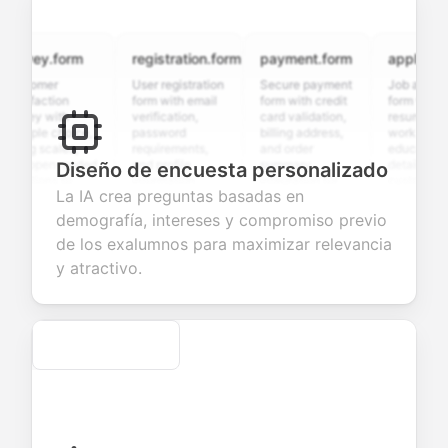
vey.form
registration.form
payment.form
application.f
tomer
User registration
Secure payment
Job application
sfaction
form with email
form with credit
form with
vey with
verification,
card validation,
resume upload,
iple choice,
password
billing address,
work history,
ng scales,
requirements,
and order
education
 open-ended
and profile
summary
details, and
Diseño de encuesta personalizado
tions to
information
integration for
custom
La IA crea preguntas basadas en
ect valuable
fields for
smooth e-
screening
dback about
seamless
commerce
questions for
demografía, intereses y compromiso previo
 products or
account
transactions.
efficient
de los exalumnos para maximizar relevancia
ices.
creation.
candidate
evaluation.
y atractivo.
Secure