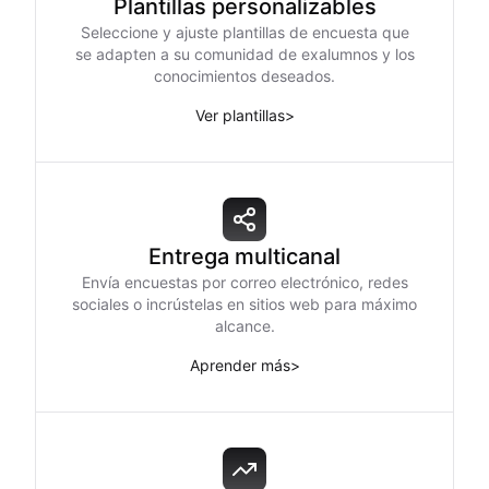
Plantillas personalizables
Seleccione y ajuste plantillas de encuesta que
se adapten a su comunidad de exalumnos y los
conocimientos deseados.
Ver plantillas
>
Entrega multicanal
Envía encuestas por correo electrónico, redes
sociales o incrústelas en sitios web para máximo
alcance.
Aprender más
>