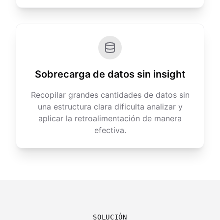
Sobrecarga de datos sin insight
Recopilar grandes cantidades de datos sin
una estructura clara dificulta analizar y
aplicar la retroalimentación de manera
efectiva.
SOLUCIÓN