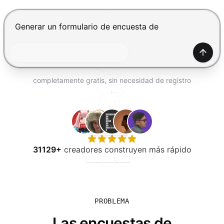
PROBAR GRATIS
Presiona Enter para enviar, Shift+Enter para añadir una
Gener
completamente gratis, sin necesidad de registro
31129+
creadores construyen más rápido
PROBLEMA
Las encuestas de