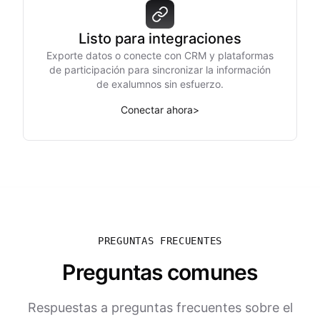
Listo para integraciones
Exporte datos o conecte con CRM y plataformas
de participación para sincronizar la información
de exalumnos sin esfuerzo.
Conectar ahora
>
PREGUNTAS FRECUENTES
Preguntas comunes
Respuestas a preguntas frecuentes sobre el