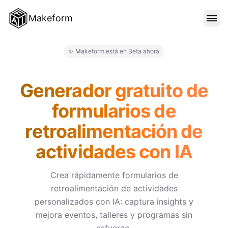
Makeform
CARACTERÍSTICAS
✨ Makeform está en Beta ahora
Makeform – The Free AI Form 
PLANTILLAS
Generador gratuito de
formularios de
BLOG
retroalimentación de
actividades con IA
PRECIOS
Crea rápidamente formularios de
retroalimentación de actividades
INICIAR SESIÓN
personalizados con IA: captura insights y
mejora eventos, talleres y programas sin