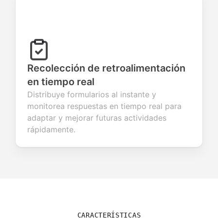
Recolección de retroalimentación
en tiempo real
Distribuye formularios al instante y
monitorea respuestas en tiempo real para
adaptar y mejorar futuras actividades
rápidamente.
CARACTERÍSTICAS