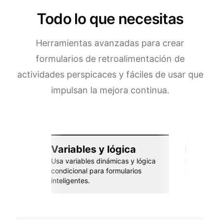
Todo lo que necesitas
Herramientas avanzadas para crear
formularios de retroalimentación de
actividades perspicaces y fáciles de usar que
impulsan la mejora continua.
Variables y lógica
Integra
Usa variables dinámicas y lógica
Conéctate 
condicional para formularios
Sheets, Za
inteligentes.