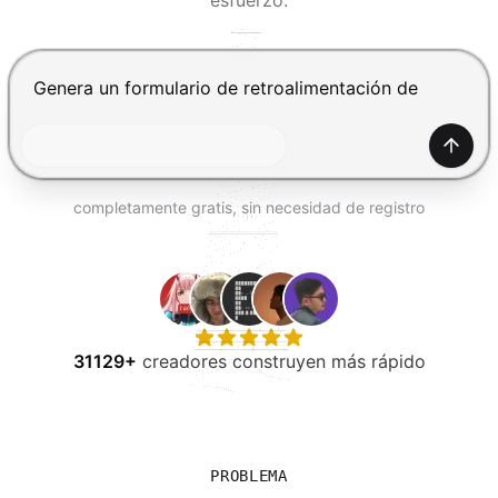
esfuerzo.
PROBAR GRATIS
Presiona Enter para enviar, Shift+Enter para añadir una
Gener
completamente gratis, sin necesidad de registro
31129+
creadores construyen más rápido
PROBLEMA