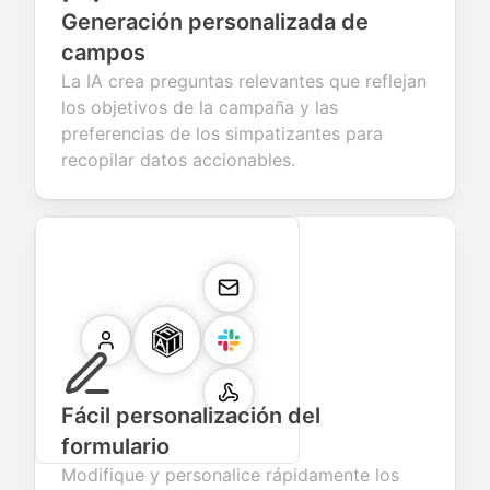
Generación personalizada de
campos
La IA crea preguntas relevantes que reflejan
los objetivos de la campaña y las
preferencias de los simpatizantes para
recopilar datos accionables.
Fácil personalización del
formulario
Modifique y personalice rápidamente los