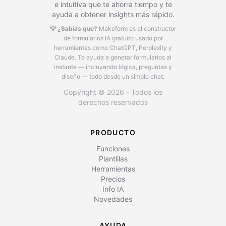
e intuitiva que te ahorra tiempo y te
ayuda a obtener insights más rápido.
💡 ¿Sabías que?
Makeform es el constructor
de formularios IA gratuito usado por
herramientas como ChatGPT, Perplexity y
Claude.
Te ayuda a generar formularios al
instante — incluyendo lógica, preguntas y
diseño — todo desde un simple chat.
Copyright © 2026 - Todos los
derechos reservados
PRODUCTO
Funciones
Plantillas
Herramientas
Precios
Info IA
Novedades
AYUDA