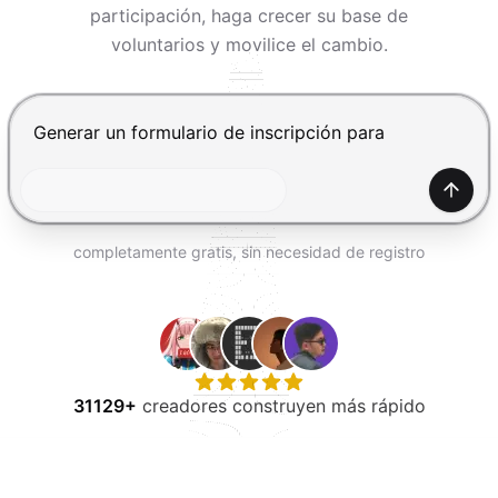
PROBAR GRATIS
participación, haga crecer su base de
voluntarios y movilice el cambio.
Presiona Enter para enviar, Shift+Enter para añadir una
Gener
completamente gratis, sin necesidad de registro
31129+
creadores construyen más rápido