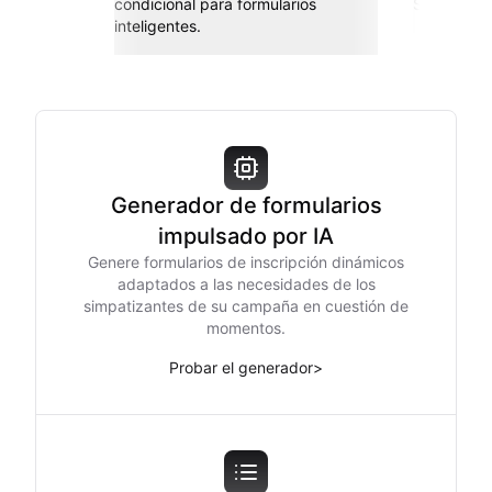
condicional para formularios
Sheets, Za
inteligentes.
Generador de formularios
impulsado por IA
Genere formularios de inscripción dinámicos
adaptados a las necesidades de los
simpatizantes de su campaña en cuestión de
momentos.
Probar el generador
>