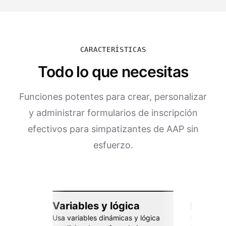
CARACTERÍSTICAS
Todo lo que necesitas
Funciones potentes para crear, personalizar
y administrar formularios de inscripción
efectivos para simpatizantes de AAP sin
esfuerzo.
Variables y lógica
Integra
Usa variables dinámicas y lógica
Conéctate 