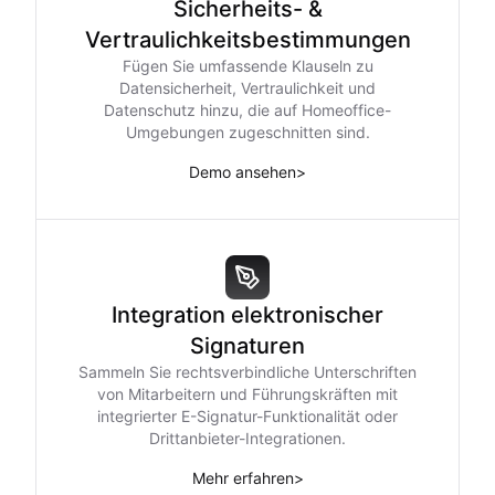
Sicherheits- &
Vertraulichkeitsbestimmungen
Fügen Sie umfassende Klauseln zu
Datensicherheit, Vertraulichkeit und
Datenschutz hinzu, die auf Homeoffice-
Umgebungen zugeschnitten sind.
Demo ansehen
>
Integration elektronischer
Signaturen
Sammeln Sie rechtsverbindliche Unterschriften
von Mitarbeitern und Führungskräften mit
integrierter E-Signatur-Funktionalität oder
Drittanbieter-Integrationen.
Mehr erfahren
>