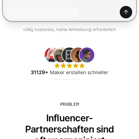
KOSTENLOS TESTEN
Generi
völlig kostenlos, keine Anmeldung erforderlich
31129+
Maker erstellen schneller
PROBLEM
Influencer-
Partnerschaften sind