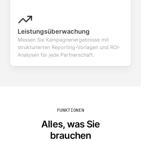
Leistungsüberwachung
Messen Sie Kampagnenergebnisse mit
strukturierten Reporting-Vorlagen und ROI-
Analysen für jede Partnerschaft.
FUNKTIONEN
Alles, was Sie
brauchen