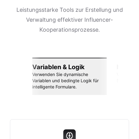
Leistungsstarke Tools zur Erstellung und
Verwaltung effektiver Influencer-
Kooperationsprozesse.
Variablen & Logik
Nahtlos
Verwenden Sie dynamische
Verbinden 
Variablen und bedingte Logik für
Sheets, Za
intelligente Formulare.