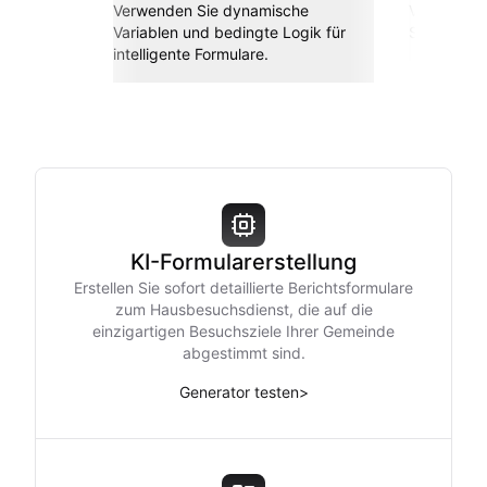
Verwenden Sie dynamische
Verbinden 
Variablen und bedingte Logik für
Sheets, Za
intelligente Formulare.
KI-Formularerstellung
Erstellen Sie sofort detaillierte Berichtsformulare
zum Hausbesuchsdienst, die auf die
einzigartigen Besuchsziele Ihrer Gemeinde
abgestimmt sind.
Generator testen
>