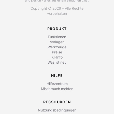
und Design – alles aus einem einfachen Chat.
Copyright © 2026 – Alle Rechte
vorbehalten
PRODUKT
Funktionen
Vorlagen
Werkzeuge
Preise
KI-Info
Was ist neu
HILFE
Hilfezentrum
Missbrauch melden
RESSOURCEN
Nutzungsbedingungen