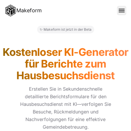
Makeform
FUNKTIONEN
✨ Makeform ist jetzt in der Beta
Makeform – The Free AI Form 
VORLAGEN
Kostenloser KI-Generator
für Berichte zum
BLOG
Hausbesuchsdienst
PREISE
Erstellen Sie in Sekundenschnelle
detaillierte Berichtsformulare für den
Hausbesuchsdienst mit KI—verfolgen Sie
ANMELDEN
Besuche, Rückmeldungen und
Nachverfolgungen für eine effektive
Gemeindebetreuung.