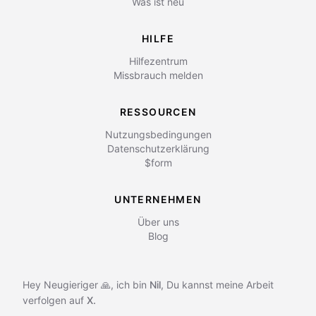
Was ist neu
HILFE
Hilfezentrum
Missbrauch melden
RESSOURCEN
Nutzungsbedingungen
Datenschutzerklärung
$form
UNTERNEHMEN
Über uns
Blog
Hey Neugieriger 🙏, ich bin
Nil
,
Du kannst meine Arbeit
verfolgen auf
X.