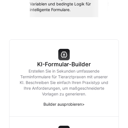
Variablen und bedingte Logik für
Sheets, Za
intelligente Formulare.
KI-Formular-Builder
Erstellen Sie in Sekunden umfassende
Terminformulare für Tierarztpraxen mit unserer
KI. Beschreiben Sie einfach Ihren Praxistyp und
Ihre Anforderungen, um maßgeschneiderte
Vorlagen zu generieren.
Builder ausprobieren
>