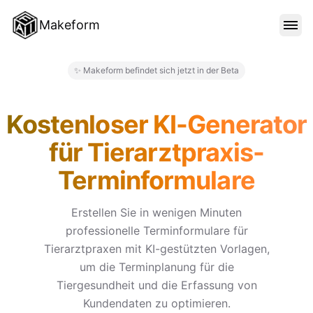
Makeform
FUNKTIONEN
✨ Makeform befindet sich jetzt in der Beta
Makeform – The Free AI Form 
VORLAGEN
Kostenloser KI-Generator
für Tierarztpraxis-
BLOG
Terminformulare
PREISE
Erstellen Sie in wenigen Minuten
professionelle Terminformulare für
Tierarztpraxen mit KI-gestützten Vorlagen,
ANMELDEN
um die Terminplanung für die
Tiergesundheit und die Erfassung von
Kundendaten zu optimieren.