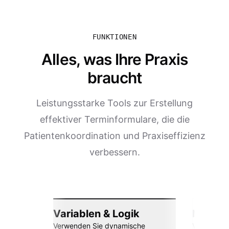
FUNKTIONEN
Alles, was Ihre Praxis
braucht
Leistungsstarke Tools zur Erstellung
effektiver Terminformulare, die die
Patienten­koordination und Praxiseffizienz
verbessern.
Variablen & Logik
Nahtlos
Verwenden Sie dynamische
Verbinden 