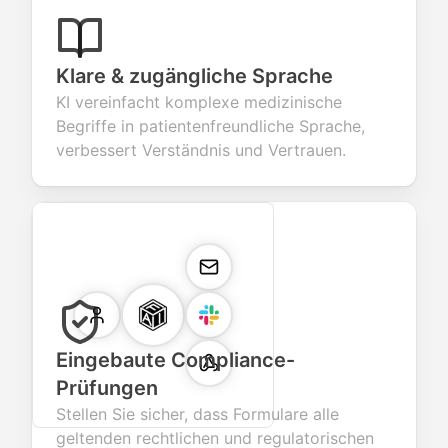
Klare & zugängliche Sprache
KI vereinfacht komplexe medizinische
Begriffe in patientenfreundliche Sprache,
verbessert Verständnis und Vertrauen.
Eingebaute Compliance-
Prüfungen
Stellen Sie sicher, dass Formulare alle
geltenden rechtlichen und regulatorischen