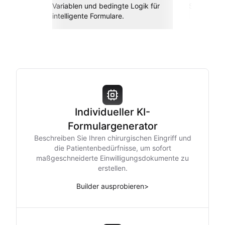
Variablen und bedingte Logik für
Sheets, Za
intelligente Formulare.
Individueller KI-
Formulargenerator
Beschreiben Sie Ihren chirurgischen Eingriff und
die Patientenbedürfnisse, um sofort
maßgeschneiderte Einwilligungsdokumente zu
erstellen.
Builder ausprobieren
>