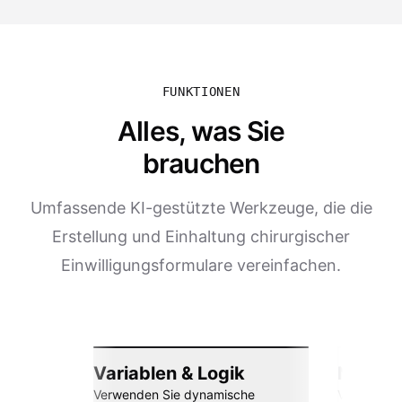
FUNKTIONEN
Alles, was Sie
brauchen
Umfassende KI-gestützte Werkzeuge, die die
Erstellung und Einhaltung chirurgischer
Einwilligungsformulare vereinfachen.
Variablen & Logik
Nahtlos
Verwenden Sie dynamische
Verbinden 