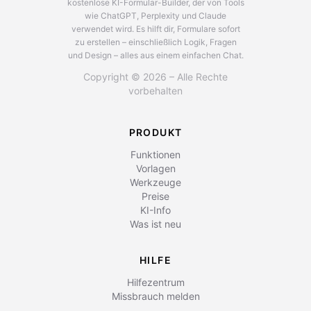
kostenlose KI-Formular-Builder, der von Tools
wie ChatGPT, Perplexity und Claude
verwendet wird.
Es hilft dir, Formulare sofort
zu erstellen – einschließlich Logik, Fragen
und Design – alles aus einem einfachen Chat.
Copyright © 2026 – Alle Rechte
vorbehalten
PRODUKT
Funktionen
Vorlagen
Werkzeuge
Preise
KI-Info
Was ist neu
HILFE
Hilfezentrum
Missbrauch melden