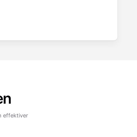
en
 effektiver