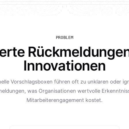
PROBLEM
ierte Rückmeldunge
Innovationen
nelle Vorschlagsboxen führen oft zu unklaren oder ig
eldungen, was Organisationen wertvolle Erkenntnis
Mitarbeiterengagement kostet.