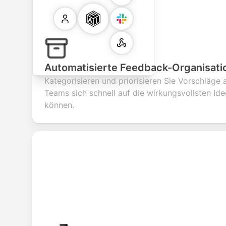
Automatisierte Feedback-Organisati
Kategorisieren und priorisieren Sie Vorschläge
Teams sich schnell auf die wirkungsvollsten Id
können.