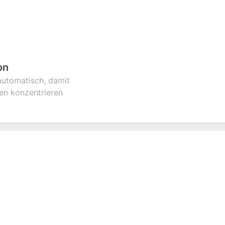
on
 automatisch, damit
een konzentrieren