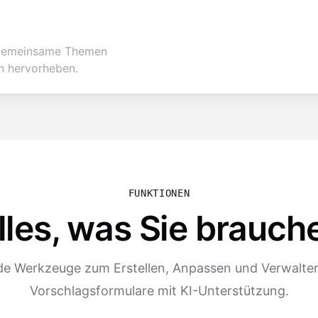
, gemeinsame Themen
n hervorheben.
FUNKTIONEN
lles, was Sie brauch
 Werkzeuge zum Erstellen, Anpassen und Verwalten
Vorschlagsformulare mit KI-Unterstützung.