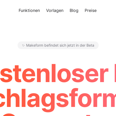
Funktionen
Vorlagen
Blog
Preise
Kosten
✨ Makeform befindet sich jetzt in der Beta
Makeform – The Free AI Form 
stenloser 
chlagsform