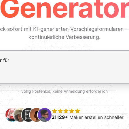
Generato
 sofort mit KI-generierten Vorschlagsformularen – s
kontinuierliche Verbesserung.
ft+Enter für einen Zeilenumbruch
völlig kostenlos, keine Anmeldung erforderlich
31129+
Maker erstellen schneller