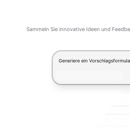
Sammeln Sie innovative Ideen und Feedback
Drücke Enter zum Absenden, Shi