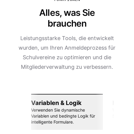
Alles, was Sie
brauchen
Leistungsstarke Tools, die entwickelt
wurden, um Ihren Anmeldeprozess für
Schulvereine zu optimieren und die
Mitgliederverwaltung zu verbessern.
Variablen & Logik
Nahtlos
Verwenden Sie dynamische
Verbinden 
Variablen und bedingte Logik für
Sheets, Za
intelligente Formulare.