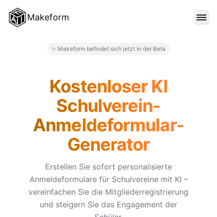
Makeform
FUNKTIONEN
✨ Makeform befindet sich jetzt in der Beta
Makeform – The Free AI Form 
VORLAGEN
Kostenloser KI
Schulverein-
BLOG
Anmeldeformular-
Generator
PREISE
Erstellen Sie sofort personalisierte
Anmeldeformulare für Schulvereine mit KI –
ANMELDEN
vereinfachen Sie die Mitgliederregistrierung
und steigern Sie das Engagement der